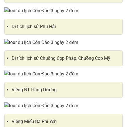
Di tích lịch sử Phú Hải
Di tích lịch sử Chuồng Cọp Pháp, Chuồng Cọp Mỹ
Viếng NT Hàng Dương
Viếng Miếu Bà Phi Yến