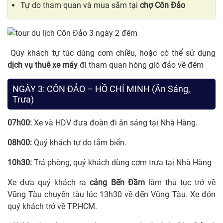
Tự do tham quan và mua sắm tại
chợ Côn Đảo
Qúy khách tự túc dùng cơm chiều, hoặc có thể sử dụng
dịch vụ thuê xe máy
đi tham quan hóng gió đảo về đêm
NGÀY 3: CÔN ĐẢO – HỒ CHÍ MINH (Ăn Sáng,
Trưa)
07h00:
Xe và HDV đưa đoàn đi ăn sáng tại Nhà Hàng.
08h00:
Quý khách tự do tắm biển.
10h30:
Trả phòng, quý khách dùng cơm trưa tại Nhà Hàng
Xe đưa quý khách ra
cảng Bến Đầm
làm thủ tục trở về
Vũng Tàu chuyến tàu lúc 13h30 về đến Vũng Tàu. Xe đón
quý khách trở về TP.HCM.