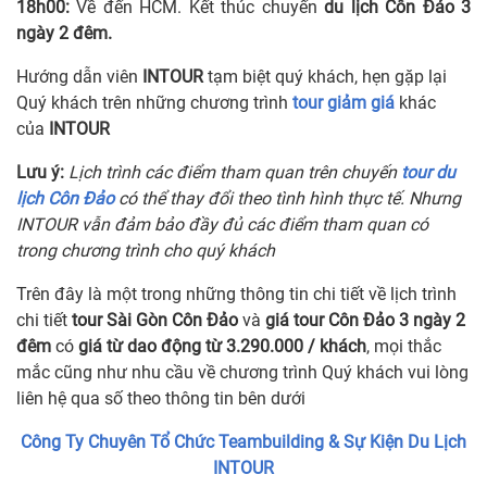
18h00:
Về đến HCM. Kết thúc chuyến
du lịch Côn Đảo 3
ngày 2 đêm.
Hướng dẫn viên
INTOUR
tạm biệt quý khách, hẹn gặp lại
Quý khách trên những chương trình
tour giảm giá
khác
của
INTOUR
Lưu ý:
Lịch trình các điểm tham quan trên chuyến
tour du
lịch Côn Đảo
có thể thay đổi theo tình hình thực tế. Nhưng
INTOUR vẫn đảm bảo đầy đủ các điểm tham quan có
trong chương trình cho quý khách
Trên đây là một trong những thông tin chi tiết về lịch trình
chi tiết
tour Sài Gòn Côn Đảo
và
giá tour Côn Đảo 3 ngày 2
đêm
có
giá từ dao động từ 3.290.000 / khách
, mọi thắc
mắc cũng như nhu cầu về chương trình Quý khách vui lòng
liên hệ qua số theo thông tin bên dưới
Công Ty Chuyên Tổ Chức Teambuilding & Sự Kiện Du Lịch
INTOUR