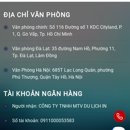
ĐỊA CHỈ VĂN PHÒNG
Văn phòng chính: Số 116 Đường số 1 KDC Cityland, P.
1, Q. Gò Vấp, Tp. Hồ Chí Minh
Văn phòng Đà Lạt: 35 đường Nam Hồ, Phường 11,
Tp. Đà Lạt, Lâm Đồng
Văn Phòng Hà Nội: 685T Lạc Long Quân, phường
Phú Thượng, Quận Tây Hồ, Hà Nội
TÀI KHOẢN NGÂN HÀNG
Người nhận: CÔNG TY TNHH MTV DU LỊCH IN
Số tài khoản: 0911000053583