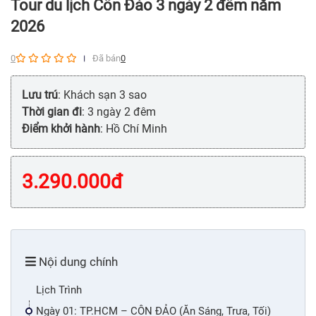
Tour du lịch Côn Đảo 3 ngày 2 đêm năm
2026
0
Đã bán
0
Lưu trú
: Khách sạn 3 sao
Thời gian đi
: 3 ngày 2 đêm
Điểm khởi hành
: Hồ Chí Minh
3.290.000
đ
Nội dung chính
Lịch Trình
Ngày 01: TP.HCM – CÔN ĐẢO (Ăn Sáng, Trưa, Tối)