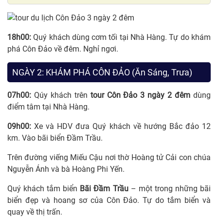
18h00:
Quý khách dùng cơm tối tại Nhà Hàng. Tự do khám
phá Côn Đảo về đêm. Nghỉ ngơi.
NGÀY 2: KHÁM PHÁ CÔN ĐẢO (Ăn Sáng, Trưa)
07h00:
Qúy khách trên
tour Côn Đảo 3 ngày 2 đêm
dùng
điểm tâm tại Nhà Hàng.
09h00:
Xe và HDV đưa Quý khách về hướng Bắc đảo 12
km. Vào bãi biển Đầm Trầu.
Trên đường viếng Miếu Cậu nơi thờ Hoàng tử Cải con chúa
Nguyễn Ánh và bà Hoàng Phi Yến.
Quý khách tắm biển
Bãi Đầm Trầu
– một trong những bãi
biển đẹp và hoang sơ của Côn Đảo. Tự do tắm biển và
quay về thị trấn.