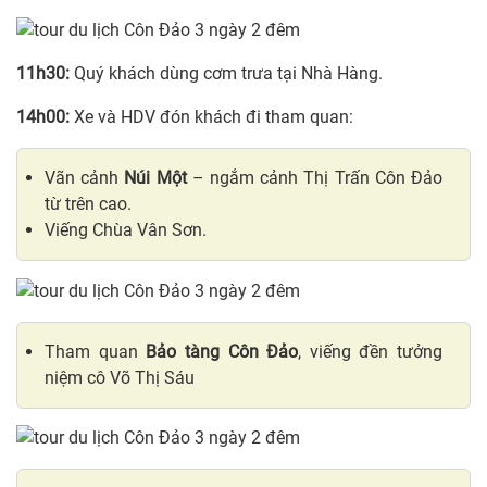
11h30:
Quý khách dùng cơm trưa tại Nhà Hàng.
14h00:
Xe và HDV đón khách đi tham quan:
Vãn cảnh
Núi Một
– ngắm cảnh Thị Trấn Côn Đảo
từ trên cao.
Viếng Chùa Vân Sơn.
Tham quan
Bảo tàng Côn Đảo
, viếng đền tưởng
niệm cô Võ Thị Sáu