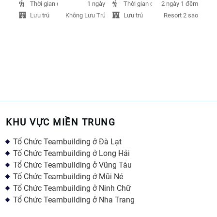
Thời gian đi
Thời gian đi
1 ngày
2 ngày 1 đêm
Lưu trú
Lưu trú
Không Lưu Trú
Resort 2 sao
KHU VỰC MIỀN TRUNG
Tổ Chức Teambuilding ở Đà Lạt
Tổ Chức Teambuilding ở Long Hải
Tổ Chức Teambuilding ở Vũng Tàu
Tổ Chức Teambuilding ở Mũi Né
Tổ Chức Teambuilding ở Ninh Chữ
Tổ Chức Teambuilding ở Nha Trang