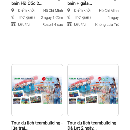
biển Hồ Cốc 2...
biển + gala...
Điểm khởi hành
Điểm khởi hành
Hồ Chí Minh
Hồ Chí Minh
Thời gian đi
Thời gian đi
2 ngày 1 đêm
1 ngày
Lưu trú
Lưu trú
Resort 4 sao
Không Lưu Trú
Tour du lịch teambuilding -
Tour du lịch teambuilding
lửa trại...
Đà Lạt 2 ngày...