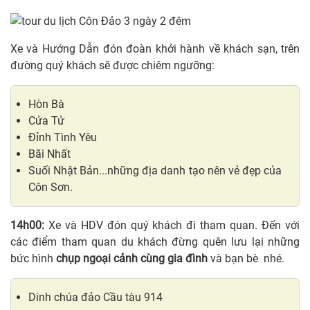
Xe và Hướng Dẫn đón đoàn khởi hành về khách sạn, trên
đường quý khách sẽ được chiêm ngưỡng:
Hòn Bà
Cửa Tử
Đỉnh Tình Yêu
Bãi Nhất
Suối Nhật Bản...những địa danh tạo nên vẻ đẹp của
Côn Sơn.
14h00:
Xe và HDV đón quý khách đi tham quan. Đến với
các điểm tham quan du khách đừng quên lưu lại những
bức hình
chụp ngoại cảnh cùng gia đình
và bạn bè nhé.
Dinh chúa đảo Cầu tàu 914