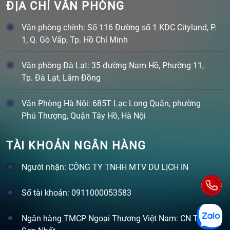
ĐỊA CHỈ VĂN PHÒNG
Văn phòng chính: Số 116 Đường số 1 KDC Cityland, P.
1, Q. Gò Vấp, Tp. Hồ Chí Minh
Văn phòng Đà Lạt: 35 đường Nam Hồ, Phường 11,
Tp. Đà Lạt, Lâm Đồng
Văn Phòng Hà Nội: 685T Lạc Long Quân, phường
Phú Thượng, Quận Tây Hồ, Hà Nội
TÀI KHOẢN NGÂN HÀNG
Người nhận: CÔNG TY TNHH MTV DU LỊCH IN
Số tài khoản: 0911000053583
Ngân hàng TMCP Ngoại Thương Việt Nam: CN Tân