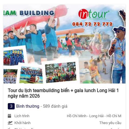
Tour du lịch teambuilding biển + gala lunch Long Hải 1
ngày năm 2026
3
Bình thường
- 589 đánh giá
Lịch trình
Hồ Chí Minh - Long Hải - Hồ Chí Minh
Khởi hành
Theo yêu cầu