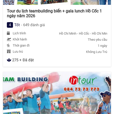
Tour du lịch teambuilding biển + gala lunch Hồ Cốc 1
ngày năm 2026
4
Tốt
- 649 đánh giá
Lịch trình
Hồ Chí Minh - Hồ Cốc - Hồ Chí Minh
Khởi hành
Theo yêu cầu
Thời gian đi
1 ngày
Lưu trú
Không Lưu Trú
275 + Đã đặt