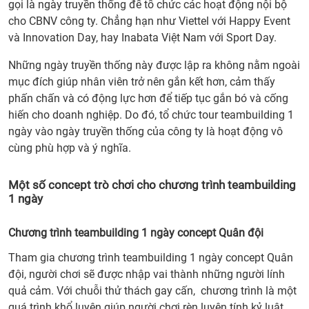
gọi là ngày truyền thống để tổ chức các hoạt động nội bộ
cho CBNV công ty. Chẳng hạn như Viettel với Happy Event
và Innovation Day, hay Inabata Việt Nam với Sport Day.
Những ngày truyền thống này được lập ra không nằm ngoài
mục đích giúp nhân viên trở nên gắn kết hơn, cảm thấy
phấn chấn và có động lực hơn để tiếp tục gắn bó và cống
hiến cho doanh nghiệp. Do đó, tổ chức tour teambuilding 1
ngày vào ngày truyền thống của công ty là hoạt động vô
cùng phù hợp và ý nghĩa.
Một số concept trò chơi cho chương trình teambuilding
1 ngày
Chương trình teambuilding 1 ngày concept Quân đội
Tham gia chương trình teambuilding 1 ngày concept Quân
đội, người chơi sẽ được nhập vai thành những người lính
quả cảm. Với chuỗi thử thách gay cấn, chương trình là một
quá trình khổ luyện giúp người chơi rèn luyện tính kỷ luật,