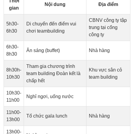
Thời
Nội dung
Địa điểm
gian
CBNV công ty tập
5h30-
Di chuyển đến điểm vui
trung tại cổng
6h30
chơi teambuilding
công ty
6h30-
Ăn sáng (buffet)
Nhà hàng
8h30
Tham gia chương trình
8h30h-
Khu vực sân cỏ
team building Đoàn kết là
10h30
team building
chấp hết
10h30-
Nghỉ ngơi, uống nước
11h00
11h00-
Tổ chức gala lunch
Nhà hàng
13h00
13h00-