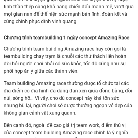
tinh thần thép cùng khả năng chiến đấu mạnh mẽ, vượt qua
mọi gian nan để thể hiện sức mạnh bản lĩnh, đoàn kết và
cùng chinh phục đỉnh vinh quang.
Chương trình teambuilding 1 ngày concept Amazing Race
Chương trình team building Amazing race hay còn gọi là
teambuilding chạy trạm là chuỗi các thử thách liên hoàn
đòi hỏi người chơi phải có sức khỏe, tốc độ cũng như sự
phối hợp ăn ý giữa các thành viên.
Team building Amazing race thường được tổ chức tại các
địa điểm có địa hình đa dạng đan xen giữa đồng bằng, đồi
núi, sông hồ… Vì vậy, cho dù concept này khá tốn sức
nhưng bù lại, người chơi sẽ được thưởng ngoạn vẻ đẹp của
không gian cảnh vật xung quanh.
Bên cạnh đó, ngoài đề cao giá trị team work, điểm thú vị
của concept team building Amazing race chính là ý nghĩa