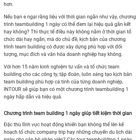
hơn.
Nếu bạn e ngại rằng liệu với thời gian ngắn như vậy, chương
trình teambuilding 1 ngày có thể đem lại hiệu quả gắn kết
hay không? Thì thực tế điều này không nằm ở thời gian tổ
chức dài hay ngắn, mà do chủ đề, kịch bản của chương
trình team building có được xây dựng phù hợp với đối
tượng, mục đích và văn hóa doanh nghiệp hay không.
Với hơn 15 năm kinh nghiệm tư vấn và tổ chức team
building cho các công ty, tập đoàn, luôn sáng tạo kịch bản
team building phù hợp cá tính của từng doanh nghiệp,
INTOUR sẽ giúp bạn có một chương trình teambuilding 1
ngày hấp dẫn và hiệu quả.
Chương trình team building 1 ngày giúp tiết kiệm thời gian
Đặc thù lĩnh vực hoạt động khiến bạn không thể lên kế
hoạch tổ chức company trip hay những chuyến du lịch dài
ngày cho cán bộ nhân viên? Các tour teambuilding 1 ngày