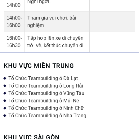
Nghỉ ngơi,
14h00
14h00-
Tham gia vui chơi, trải
16h00
nghiệm
16h00-
Tập hợp lên xe di chuyển
16h30
trở về, kết thúc chuyến đi
KHU VỰC MIỀN TRUNG
Tổ Chức Teambuilding ở Đà Lạt
Tổ Chức Teambuilding ở Long Hải
Tổ Chức Teambuilding ở Vũng Tàu
Tổ Chức Teambuilding ở Mũi Né
Tổ Chức Teambuilding ở Ninh Chữ
Tổ Chức Teambuilding ở Nha Trang
KHU VỰC SÀI GÒN