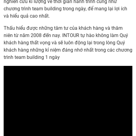
nghiên cứu kĩ lượng về thời gian hành trình cũng như
chương trình team building trong ngày, để mang lại lợi ích
và hiểu quả cao nhất.
Thấu hiểu được những tâm tư của khách hàng và thâm
niên từ năm 2008 đến nay. INTOUR tự hào không làm Quý
khách hàng thất vọng và sẽ luôn động lại trong lòng Quý
khách hàng những kỉ niệm đáng nhớ nhất trong các chương
trình team building 1 ngày