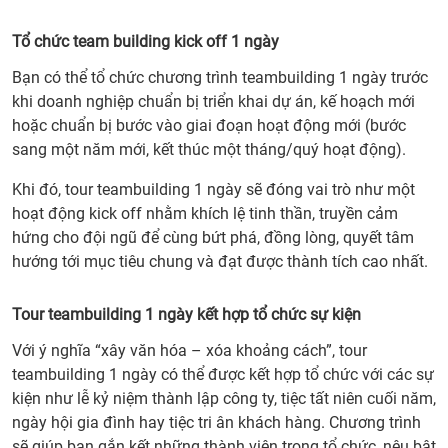
Tổ chức team building kick off 1 ngày
Bạn có thể tổ chức chương trình teambuilding 1 ngày trước
khi doanh nghiệp chuẩn bị triển khai dự án, kế hoạch mới
hoặc chuẩn bị bước vào giai đoạn hoạt động mới (bước
sang một năm mới, kết thúc một tháng/quý hoạt động).
Khi đó, tour teambuilding 1 ngày sẽ đóng vai trò như một
hoạt động kick off nhằm khích lệ tinh thần, truyền cảm
hứng cho đội ngũ để cùng bứt phá, đồng lòng, quyết tâm
hướng tới mục tiêu chung và đạt được thành tích cao nhất.
Tour teambuilding 1 ngày kết hợp tổ chức sự kiện
Với ý nghĩa “xây văn hóa – xóa khoảng cách”, tour
teambuilding 1 ngày có thể được kết hợp tổ chức với các sự
kiện như lễ kỷ niệm thành lập công ty, tiệc tất niên cuối năm,
ngày hội gia đình hay tiệc tri ân khách hàng. Chương trình
sẽ giúp bạn gắn kết những thành viên trong tổ chức, nêu bật