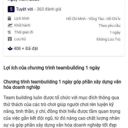
5
Tuyệt vời
- 363 đánh giá
Lịch trình
Hồ Chí Minh - Vũng Tàu - Hồ Chí Minh
Khởi hành
Theo yêu cầu
Thời gian đi
1 ngày
Lưu trú
Không Lưu Trú
408 + Đã đặt
Lợi ích của chương trình teambuilding 1 ngày
Chương trình teambuilding 1 ngày góp phần xây dựng văn
hóa doanh nghiệp
Team building luôn được tổ chức với mục đích thông qua
thử thách của các trò chơi giúp người chơi rèn luyện kỹ
năng, tinh thần, ý chí, đồng thời hiểu được tầm quan trọng
của việc gắn kết đội ngũ, từ đó nâng cao chất lượng nhân
sự và góp phần xây dựng văn hóa doanh nghiệp tốt đẹp