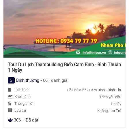
Tour Du Lịch Teambuilding Biển Cam Bình - Bình Thuận
1 Ngày
3
Bình thường
- 661 đánh giá
Lịch trình
Hồ Chí Minh - Cam Bình - Bình Thuận -
Khởi hành
Theo yêu cầu
Thời gian đi
1 ngày
Lưu trú
Không Lưu Trú
306 + Đã đặt