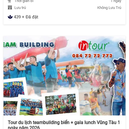
Thời gian đi
1 ngày
Lưu trú
Không Lưu Trú
439 + Đã đặt
Tour du lịch teambuilding biển + gala lunch Vũng Tàu 1
ngày năm 2026