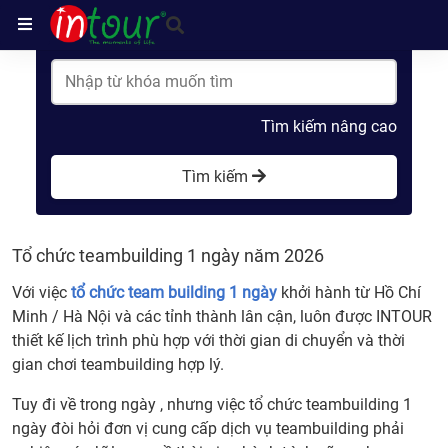
Trang chủ
Tổ chức teambuilding 1 ngày năm 2026
Tìm kiếm nâng cao
Tìm kiếm
Tổ chức teambuilding 1 ngày năm 2026
Với việc
tổ chức team building 1 ngày
khởi hành từ Hồ Chí
Minh / Hà Nội và các tỉnh thành lân cận, luôn được INTOUR
thiết kế lịch trình phù hợp với thời gian di chuyển và thời
gian chơi teambuilding hợp lý.
Tuy đi về trong ngày , nhưng việc tổ chức teambuilding 1
ngày đòi hỏi đơn vị cung cấp dịch vụ teambuilding phải