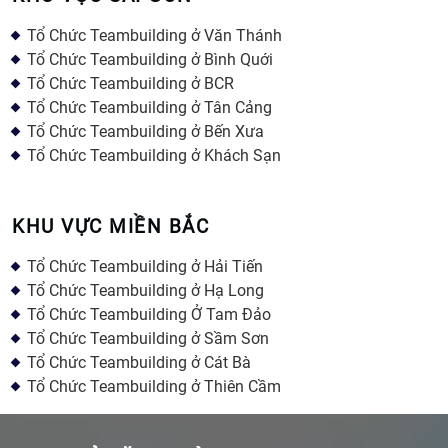
Tổ Chức Teambuilding ở Văn Thánh
Tổ Chức Teambuilding ở Bình Quới
Tổ Chức Teambuilding ở BCR
Tổ Chức Teambuilding ở Tân Cảng
Tổ Chức Teambuilding ở Bến Xưa
Tổ Chức Teambuilding ở Khách Sạn
KHU VỰC MIỀN BẮC
Tổ Chức Teambuilding ở Hải Tiến
Tổ Chức Teambuilding ở Hạ Long
Tổ Chức Teambuilding Ở Tam Đảo
Tổ Chức Teambuilding ở Sầm Sơn
Tổ Chức Teambuilding ở Cát Bà
Tổ Chức Teambuilding ở Thiên Cầm