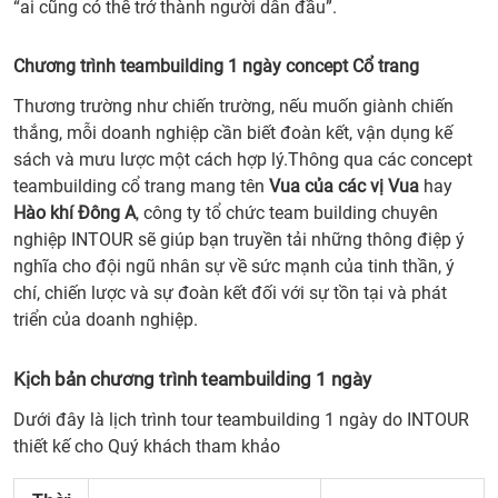
“ai cũng có thể trở thành người dẫn đầu”.
Chương trình teambuilding 1 ngày concept Cổ trang
Thương trường như chiến trường, nếu muốn giành chiến
thắng, mỗi doanh nghiệp cần biết đoàn kết, vận dụng kế
sách và mưu lược một cách hợp lý.Thông qua các concept
teambuilding cổ trang mang tên
Vua của các vị Vua
hay
Hào khí Đông A
, công ty tổ chức team building chuyên
nghiệp INTOUR sẽ giúp bạn truyền tải những thông điệp ý
nghĩa cho đội ngũ nhân sự về sức mạnh của tinh thần, ý
chí, chiến lược và sự đoàn kết đối với sự tồn tại và phát
triển của doanh nghiệp.
Kịch bản chương trình teambuilding 1 ngày
Dưới đây là lịch trình tour teambuilding 1 ngày do INTOUR
thiết kế cho Quý khách tham khảo