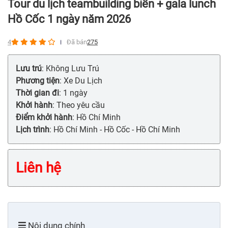
Tour du lịch teambuilding biển + gala lunch
Hồ Cốc 1 ngày năm 2026
4
Đã bán
275
Lưu trú
: Không Lưu Trú
Phương tiện
: Xe Du Lịch
Thời gian đi
: 1 ngày
Khởi hành
: Theo yêu cầu
Điểm khởi hành
: Hồ Chí Minh
Lịch trình
: Hồ Chí Minh - Hồ Cốc - Hồ Chí Minh
Liên hệ
Nội dung chính