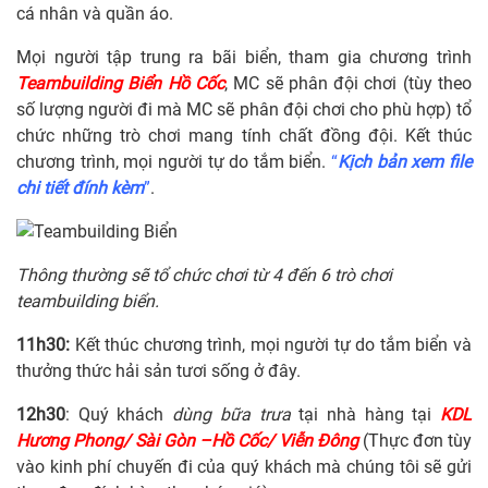
cá nhân và quần áo.
Mọi người tập trung ra bãi biển, tham gia chương trình
Teambuilding Biển Hồ Cốc
, MC sẽ phân đội chơi (tùy theo
số lượng người đi mà MC sẽ phân đội chơi cho phù hợp) tổ
chức những trò chơi mang tính chất đồng đội. Kết thúc
chương trình, mọi người tự do tắm biển.
“
Kịch bản xem file
chi tiết đính kèm
”
.
Thông thường sẽ tổ chức chơi từ 4 đến 6 trò chơi
teambuilding biển.
11h30:
Kết thúc chương trình, mọi người tự do tắm biển và
thưởng thức hải sản tươi sống ở đây.
12h30
: Quý khách
dùng bữa trưa
tại nhà hàng tại
KDL
Hương Phong/ Sài Gòn –Hồ Cốc/ Viễn Đông
(Thực đơn tùy
vào kinh phí chuyến đi của quý khách mà chúng tôi sẽ gửi