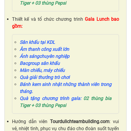
Tiger
+ 03 thùng Pepsi
Thiết kế và tổ chức chương trình
Gala
Lunch
bao
gồm:
Sân khấu
tại KDL
Âm thanh công xuất lớn
Ánh sáng
chuyên nghiệp
Bacgroup sân khấu
Màn chiếu, máy chiếu
Quà giải thưởng trò chơi
Bánh kem sinh nhật những thành viên trong
tháng.
Quà tặng chương trình gala:
0
2
thùng bia
Tiger
+ 03 thùng Pepsi
Hướng dẫn viên
Tourdulichteambuilding.com
: vui
vẻ, nhiệt tình, phục vụ chu đáo cho đoàn suốt tuyến