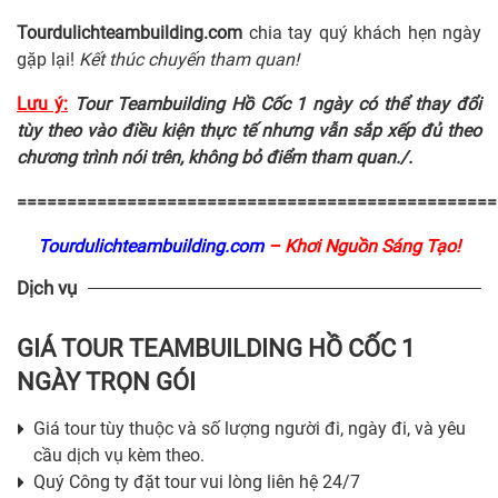
Tourdulichteambuilding.com
chia tay quý khách hẹn ngày
gặp lại!
Kết thúc chuyến tham quan!
Lưu ý:
Tour Teambuilding Hồ Cốc 1 ngày có thể thay đổi
tùy theo vào điều kiện thực tế nhưng vẫn sắp xếp đủ theo
chương trình nói trên, không bỏ điểm tham quan./.
================================================
Tourdulichteambuilding.com
– Khơi Nguồn Sáng Tạo!
Dịch vụ
GIÁ TOUR TEAMBUILDING HỒ CỐC 1
NGÀY TRỌN GÓI
Giá tour tùy thuộc và số lượng người đi, ngày đi, và yêu
cầu dịch vụ kèm theo.
Quý Công ty đặt tour vui lòng liên hệ 24/7