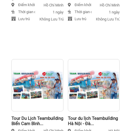
Điểm khởi hành
Điểm khởi hành
Hồ Chí Minh
Hồ Chí Minh
Thời gian đi
Thời gian đi
1 ngày
1 ngày
Lưu trú
Lưu trú
Không Lưu Trú
Không Lưu Trú
Tour Du Lịch Teambuilding
Tour du lịch Teambuilding
Biển Cam Bình...
Hà Nội - Đà...
Điểm khởi hành
Điểm khởi hành
Hồ Chí Minh
Hà Nội