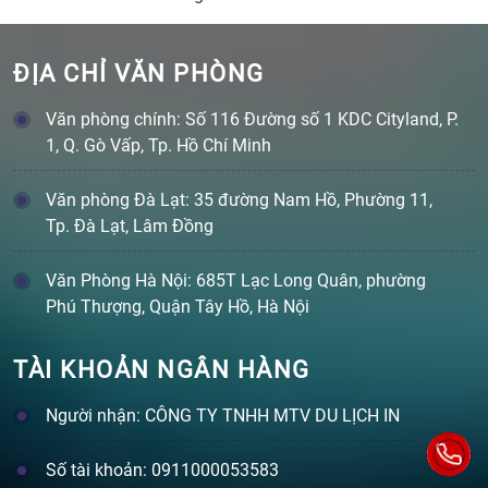
ĐỊA CHỈ VĂN PHÒNG
Văn phòng chính: Số 116 Đường số 1 KDC Cityland, P.
1, Q. Gò Vấp, Tp. Hồ Chí Minh
Văn phòng Đà Lạt: 35 đường Nam Hồ, Phường 11,
Tp. Đà Lạt, Lâm Đồng
Văn Phòng Hà Nội: 685T Lạc Long Quân, phường
Phú Thượng, Quận Tây Hồ, Hà Nội
TÀI KHOẢN NGÂN HÀNG
Người nhận: CÔNG TY TNHH MTV DU LỊCH IN
Số tài khoản: 0911000053583