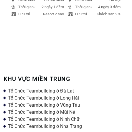
Thời gian đi
Thời gian đi
2 ngày 1 đêm
4 ngày 3 đêm
Lưu trú
Lưu trú
Resort 2 sao
Khách sạn 2 sao
KHU VỰC MIỀN TRUNG
Tổ Chức Teambuilding ở Đà Lạt
Tổ Chức Teambuilding ở Long Hải
Tổ Chức Teambuilding ở Vũng Tàu
Tổ Chức Teambuilding ở Mũi Né
Tổ Chức Teambuilding ở Ninh Chữ
Tổ Chức Teambuilding ở Nha Trang