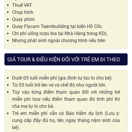
Thuế VAT
Chụp hình
Quay phim
Quay Flycam Teambuilding tại biển Hồ Cốc
Chi phí uống rượu bia tại Nhà Hàng trong KDL
Nhưng phát sinh ngoài chương trình nếu trên
GIÁ TOUR & ĐIỀU KIỆN ĐỐI VỚI TRẺ EM ĐI THEO
Dưới 05 tuổi miễn phí (gia đình tự túc lo cho bé).
Từ 05 tuổi trở lên vé và chế độ như người lớn.
Tùy vào từng điểm tham quan đối với những trẻ
miễn phí tour nếu điểm tham quan đó tính phí thì
cha mẹ tự lo cho bé.
Trẻ em miễn phí vẫn có Bảo hiểm du lịch (Lưu ý:
cung cấp đầy đủ họ, tên, ngày tháng năm sinh của
bé).