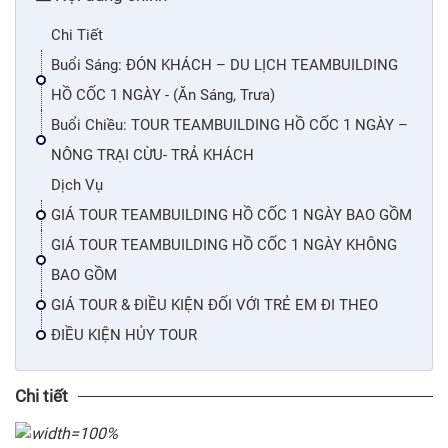
Chi Tiết
Buổi Sáng: ĐÓN KHÁCH – DU LỊCH TEAMBUILDING
HỒ CỐC 1 NGÀY - (Ăn Sáng, Trưa)
Buổi Chiều: TOUR TEAMBUILDING HỒ CỐC 1 NGÀY –
NÔNG TRẠI CỪU- TRẢ KHÁCH
Dịch Vụ
GIÁ TOUR TEAMBUILDING HỒ CỐC 1 NGÀY BAO GỒM
GIÁ TOUR TEAMBUILDING HỒ CỐC 1 NGÀY KHÔNG
BAO GỒM
GIÁ TOUR & ĐIỀU KIỆN ĐỐI VỚI TRẺ EM ĐI THEO
ĐIỀU KIỆN HỦY TOUR
Chi tiết