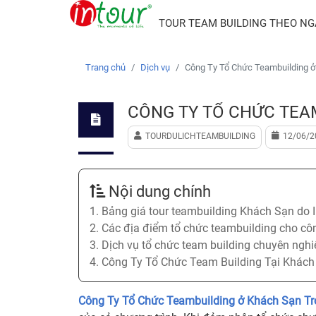
TOUR TEAM BUILDING THEO N
Trang chủ
Dịch vụ
Công Ty Tổ Chức Teambuilding ở
CÔNG TY TỔ CHỨC TEA
TOURDULICHTEAMBUILDING
12/06/2
Nội dung chính
1. Bảng giá tour teambuilding Khách Sạn do
2. Các địa điểm tổ chức teambuilding cho cô
3. Dịch vụ tổ chức team building chuyên ngh
4. Công Ty Tổ Chức Team Building Tại Khách
Công Ty Tổ Chức Teambuilding ở Khách Sạn Tr