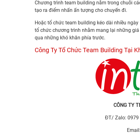
Chương trình team building nằm trong chuỗi các
tạo ra điểm nhấn ấn tượng cho chuyến đi.
Hoặc tổ chức team building kéo dài nhiều ngày 
tổ chức chương trình nhằm mang lại những giá tr
qua những khó khăn phía trước.
Công Ty Tổ Chức Team Building Tại K
CÔNG TY T
ĐT/ Zalo: 0979
Email