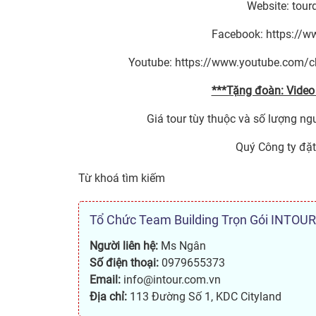
Website: tour
Facebook: https://w
Youtube: https://www.youtube.com
***Tặng đoàn: Video 
Giá tour tùy thuộc và số lượng ngư
Quý Công ty đặt 
Từ khoá tìm kiếm
Tổ Chức Team Building Trọn Gói INTOUR
Người liên hệ:
Ms Ngân
Số điện thoại:
0979655373
Email:
info@intour.com.vn
Địa chỉ:
113 Đường Số 1, KDC Cityland