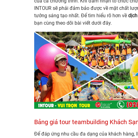
của cả chương trình. Khi đảm nhận tổ chức chươn
INTOUR sẽ phải đảm bảo được về mặt chất lượ
tưởng sáng tạo nhất. Để tìm hiểu rõ hơn về
dịch
bạn cùng theo dõi bài viết dưới đây.
Bảng giá tour teambuilding Khách Sạ
Để đáp ứng nhu cầu đa dạng của khách hàng,