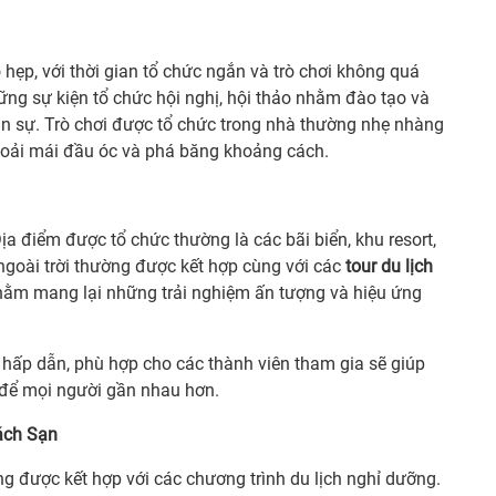
hẹp, với thời gian tổ chức ngắn và trò chơi không quá
ng sự kiện tổ chức hội nghị, hội thảo nhằm đào tạo và
ân sự. Trò chơi được tổ chức trong nhà thường nhẹ nhàng
hoải mái đầu óc và phá băng khoảng cách.
a điểm được tổ chức thường là các bãi biển, khu resort,
ngoài trời thường được kết hợp cùng với các
tour du lịch
 nhằm mang lại những trải nghiệm ấn tượng và hiệu ứng
hấp dẫn, phù hợp cho các thành viên tham gia sẽ giúp
i để mọi người gần nhau hơn.
ách Sạn
g được kết hợp với các chương trình du lịch nghỉ dưỡng.