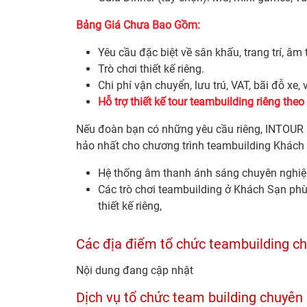
Bảng Giá Chưa Bao Gồm:
Yêu cầu đặc biệt về sân khấu, trang trí, â
Trò chơi thiết kế riêng.
Chi phí vận chuyển, lưu trú, VAT, bãi đỗ xe,
Hỗ trợ thiết kế tour teambuilding riêng the
Nếu đoàn bạn có những yêu cầu riêng, INTOUR 
hảo nhất cho chương trình teambuilding Khách
Hệ thống âm thanh ánh sáng chuyên nghiệp th
Các trò chơi teambuilding ở Khách Sạn ph
thiết kế riêng,
Các địa điểm tổ chức teambuilding ch
Nội dung đang cập nhật
Dịch vụ tổ chức team building chuyên