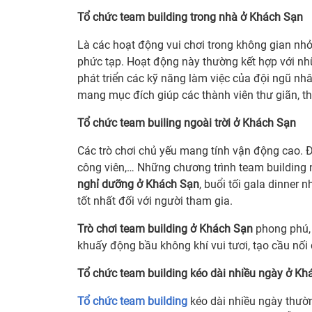
Tổ chức team building trong nhà ở Khách Sạn
Là các hoạt động vui chơi trong không gian nhỏ 
phức tạp. Hoạt động này thường kết hợp với nhữ
phát triển các kỹ năng làm việc của đội ngũ nh
mang mục đích giúp các thành viên thư giãn, t
Tổ chức team builing ngoài trời ở Khách Sạn
Các trò chơi chủ yếu mang tính vận động cao. Đị
công viên,… Những chương trình team building 
nghỉ dưỡng ở Khách Sạn
, buổi tối gala dinner
tốt nhất đối với người tham gia.
Trò chơi team building ở Khách Sạn
phong phú, 
khuấy động bầu không khí vui tươi, tạo cầu nố
Tổ chức team building kéo dài nhiều ngày ở Kh
Tổ chức team building
kéo dài nhiều ngày thườn