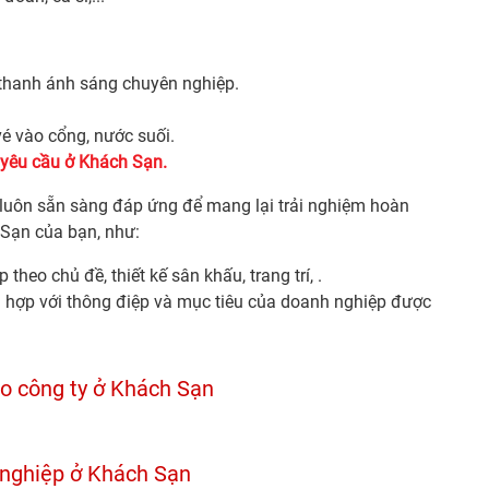
m thanh ánh sáng chuyên nghiệp.
 vé vào cổng, nước suối.
o yêu cầu ở Khách Sạn.
luôn sẵn sàng đáp ứng để mang lại trải nghiệm hoàn
 Sạn của bạn, như:
eo chủ đề, thiết kế sân khấu, trang trí, .
ù hợp với thông điệp và mục tiêu của doanh nghiệp được
o công ty ở Khách Sạn
 nghiệp ở Khách Sạn