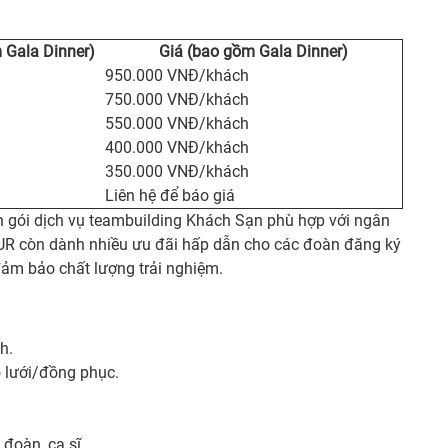
 Gala Dinner)
Giá (bao gồm Gala Dinner)
950.000 VNĐ/khách
750.000 VNĐ/khách
550.000 VNĐ/khách
400.000 VNĐ/khách
350.000 VNĐ/khách
Liên hệ để báo giá
ọn gói dịch vụ teambuilding Khách Sạn phù hợp với ngân
UR còn dành nhiều ưu đãi hấp dẫn cho các đoàn đăng ký
đảm bảo chất lượng trải nghiệm.
h.
o lưới/đồng phục.
oàn, ca sĩ,...