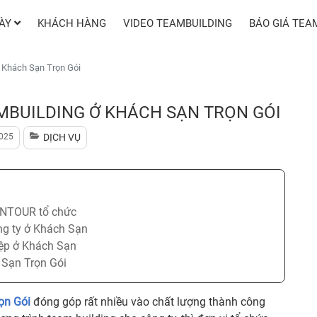
GÀY
KHÁCH HÀNG
VIDEO TEAMBUILDING
BÁO GIÁ TEA
 Khách Sạn Trọn Gói
MBUILDING Ở KHÁCH SẠN TRỌN GÓI
025
DỊCH VỤ
 INTOUR tổ chức
ng ty ở Khách Sạn
iệp ở Khách Sạn
 Sạn Trọn Gói
ọn Gói
đóng góp rất nhiều vào chất lượng thành công