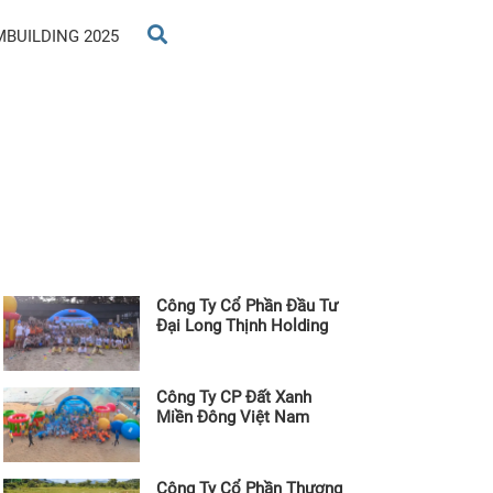
MBUILDING 2025
Công Ty Cổ Phần Đầu Tư
Đại Long Thịnh Holding
Công Ty CP Đất Xanh
Miền Đông Việt Nam
Công Ty Cổ Phần Thương