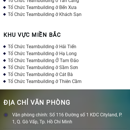
Tổ Chức Teambuilding ở Tân Cảng
Tổ Chức Teambuilding ở Bến Xưa
Tổ Chức Teambuilding ở Khách Sạn
KHU VỰC MIỀN BẮC
Tổ Chức Teambuilding ở Hải Tiến
Tổ Chức Teambuilding ở Hạ Long
Tổ Chức Teambuilding Ở Tam Đảo
Tổ Chức Teambuilding ở Sầm Sơn
Tổ Chức Teambuilding ở Cát Bà
Tổ Chức Teambuilding ở Thiên Cầm
ĐỊA CHỈ VĂN PHÒNG
Văn phòng chính: Số 116 Đường số 1 KDC Cityland, P.
1, Q. Gò Vấp, Tp. Hồ Chí Minh