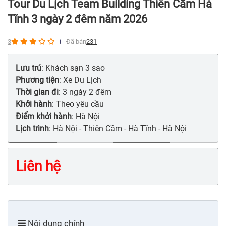
Tour Du Lịch Team Building Thiên Cầm Hà
Tĩnh 3 ngày 2 đêm năm 2026
3
Đã bán
231
Lưu trú
: Khách sạn 3 sao
Phương tiện
: Xe Du Lịch
Thời gian đi
: 3 ngày 2 đêm
Khởi hành
: Theo yêu cầu
Điểm khởi hành
: Hà Nội
Lịch trình
: Hà Nội - Thiên Cầm - Hà Tĩnh - Hà Nội
Liên hệ
Nội dung chính