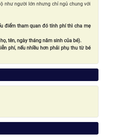
 độ như người lớn nhưng chỉ ngủ chung với
ếu điểm tham quan đó tính phí thì cha mẹ
họ, tên, ngày tháng năm sinh của bé).
iễn phí, nếu nhiều hơn phải phụ thu từ bé