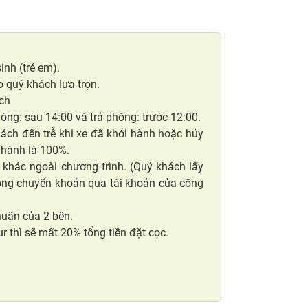
inh (trẻ em).
o quý khách lựa trọn.
ịch
òng: sau 14:00 và trả phòng: trước 12:00.
hách đến trễ khi xe đã khởi hành hoặc hủy
 hành là 100%.
khác ngoài chương trình. (Quý khách lấy
 lòng chuyển khoản qua tài khoản của công
huận của 2 bên.
r thì sẽ mất 20% tổng tiền đặt cọc.