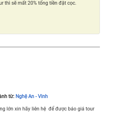
r thì sẽ mất 20% tổng tiền đặt cọc.
ành từ:
Nghệ An - Vinh
ng lớn xin hãy liên hệ để được báo giá tour