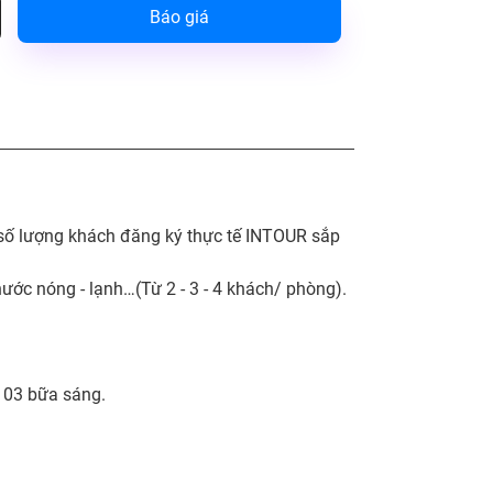
Báo giá
o số lượng khách đăng ký thực tế INTOUR sắp
 nước nóng - lạnh…(Từ 2 - 3 - 4 khách/ phòng).
 03 bữa sáng.