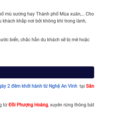
phố mù sương hay Thành phố Mùa xuân,… Cho
du khách khắp nơi bởi không khí trong lành,
nước biển, chắc hẳn du khách sẽ bị mê hoặc
ngày 2 đêm khởi hành từ Nghệ An Vinh
tại
Sân
g từ
Đồi
Phượng
Hoàng
,
xuyên rừng thông bát