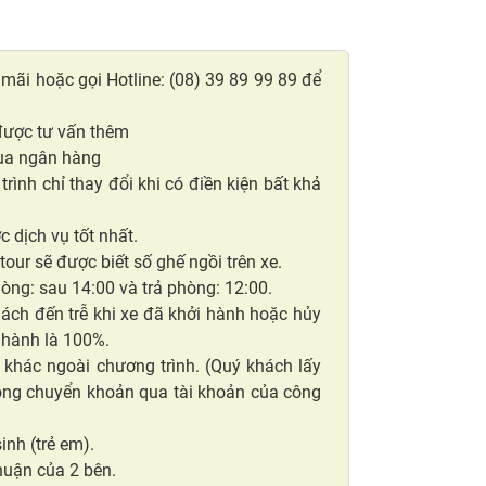
mãi hoặc gọi Hotline: (08) 39 89 99 89 để
 được tư vấn thêm
qua ngân hàng
rình chỉ thay đổi khi có điền kiện bất khả
 dịch vụ tốt nhất.
our sẽ được biết số ghế ngồi trên xe.
òng: sau 14:00 và trả phòng: 12:00.
hách đến trễ khi xe đã khởi hành hoặc hủy
 hành là 100%.
khác ngoài chương trình. (Quý khách lấy
 lòng chuyển khoản qua tài khoản của công
inh (trẻ em).
huận của 2 bên.