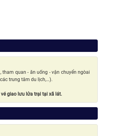
ủi, tham quan - ăn uống - vận chuyển ngòai
các trung tâm du lịch,…).
 giao lưu lửa trại tại xã lát.