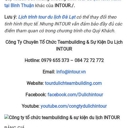
tại Bình Thuận
khác của
INTOUR./.
Lưu ý:
Lịch trình tour du lịch Đà Lạt
có thể thay đổi theo
tình hình thực tế. Nhưng INTOUR vẫn đảm bảo đầy đủ các
điểm tham quan có trong chương trình cho Quý Khách.
Công Ty Chuyên Tổ Chức Teambuilding & Sự Kiện Du Lịch
INTOUR
Hotline:
0979 655 373 – 084 72 72 772
Email:
info@intour.vn
Website:
tourdulichteambuilding.com
Facebook:
facebook.com/Dulichintour
Youtube:
youtube.com/congtydulichintour