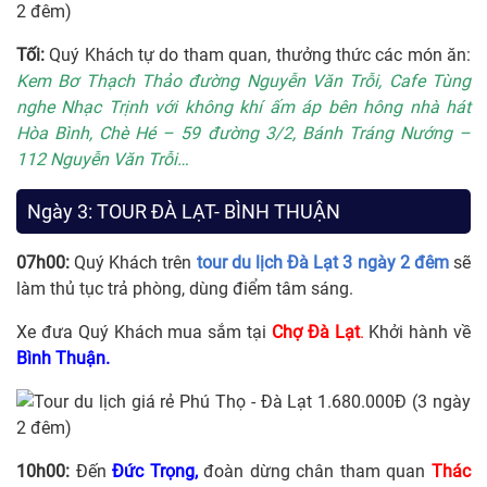
Tối:
Quý Khách tự do tham quan, thưởng thức các món ăn:
Kem Bơ Thạch Thảo đường Nguyễn Văn Trỗi, Cafe Tùng
nghe Nhạc Trịnh với không khí ấm áp bên hông nhà hát
Hòa Bình, Chè Hé – 59 đường 3/2, Bánh Tráng Nướng –
112 Nguyễn Văn Trỗi…
Ngày 3: TOUR ĐÀ LẠT- BÌNH THUẬN
07h00:
Quý Khách trên
tour du lịch Đà Lạt 3 ngày 2 đêm
sẽ
làm thủ tục trả phòng, dùng điểm tâm sáng.
Xe đưa Quý Khách mua sắm tại
Chợ Đà Lạt
.
Khởi hành về
Bình Thuận.
10h00:
Đến
Đức Trọng,
đoàn dừng chân tham quan
Thác