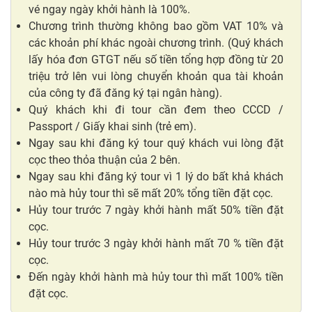
vé ngay ngày khởi hành là 100%.
Chương trình thường không bao gồm VAT 10% và
các khoản phí khác ngoài chương trình. (Quý khách
lấy hóa đơn GTGT nếu số tiền tổng hợp đồng từ 20
triệu trở lên vui lòng chuyển khoản qua tài khoản
của công ty đã đăng ký tại ngân hàng).
Quý khách khi đi tour cần đem theo CCCD /
Passport / Giấy khai sinh (trẻ em).
Ngay sau khi đăng ký tour quý khách vui lòng đặt
cọc theo thỏa thuận của 2 bên.
Ngay sau khi đăng ký tour vì 1 lý do bất khả khách
nào mà hủy tour thì sẽ mất 20% tổng tiền đặt cọc.
Hủy tour trước 7 ngày khởi hành mất 50% tiền đặt
cọc.
Hủy tour trước 3 ngày khởi hành mất 70 % tiền đặt
cọc.
Đến ngày khởi hành mà hủy tour thì mất 100% tiền
đặt cọc.