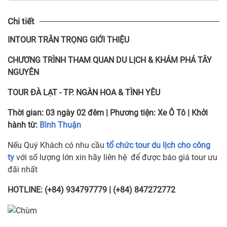
Chi tiết
INTOUR TRÂN TRỌNG GIỚI THIỆU
CHƯƠNG TRÌNH THAM QUAN DU LỊCH & KHÁM PHÁ TÂY
NGUYÊN
TOUR ĐÀ LẠT - TP. NGÀN HOA & TÌNH YÊU
Thời gian:
03 ngày 02 đêm
|
Phương tiện:
Xe Ô Tô
|
Khởi
hành từ:
Bình Thuận
Nếu Quý Khách có nhu cầu
tổ chức tour du lịch cho công
ty
với số lượng lớn xin hãy liên hệ để được báo giá tour ưu
đãi nhất
HOTLINE: (+84) 934797779 | (+84) 847272772