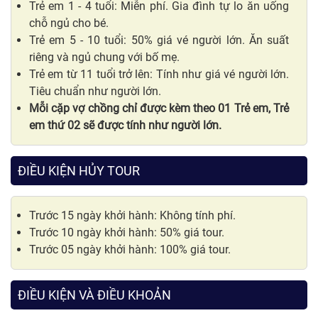
Trẻ em 1 - 4 tuổi: Miễn phí. Gia đình tự lo ăn uống
chỗ ngủ cho bé.
Trẻ em 5 - 10 tuổi: 50% giá vé người lớn. Ăn suất
riêng và ngủ chung với bố mẹ.
Trẻ em từ 11 tuổi trở lên: Tính như giá vé người lớn.
Tiêu chuẩn như người lớn.
Mỗi cặp vợ chồng chỉ được kèm theo 01 Trẻ em, Trẻ
em thứ 02 sẽ được tính như người lớn.
ĐIỀU KIỆN HỦY TOUR
Trước 15 ngày khởi hành: Không tính phí.
Trước 10 ngày khởi hành: 50% giá tour.
Trước 05 ngày khởi hành: 100% giá tour.
ĐIỀU KIỆN VÀ ĐIỀU KHOẢN