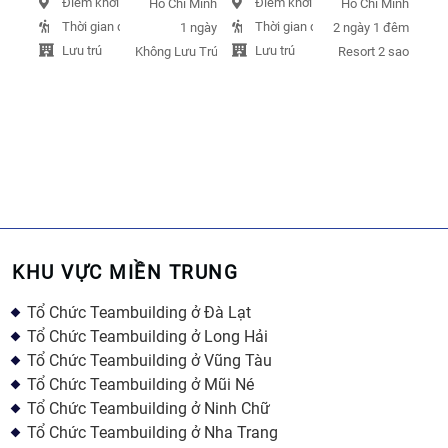
Điểm khởi hành
Điểm khởi hành
Hồ Chí Minh
Hồ Chí Minh
Thời gian đi
Thời gian đi
1 ngày
2 ngày 1 đêm
Lưu trú
Lưu trú
Không Lưu Trú
Resort 2 sao
KHU VỰC MIỀN TRUNG
Tổ Chức Teambuilding ở Đà Lạt
Tổ Chức Teambuilding ở Long Hải
Tổ Chức Teambuilding ở Vũng Tàu
Tổ Chức Teambuilding ở Mũi Né
Tổ Chức Teambuilding ở Ninh Chữ
Tổ Chức Teambuilding ở Nha Trang