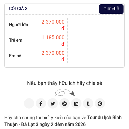
GÓI GIÁ 3
Giữ chỗ
2.370.000
Người lớn
đ
1.185.000
Trẻ em
đ
2.370.000
Em bé
đ
Nếu bạn thấy hữu ích hãy chia sẻ
Hãy cho chúng tôi biết ý kiến của bạn về
Tour du lịch Bình
Thuận - Đà Lạt 3 ngày 2 đêm năm 2026