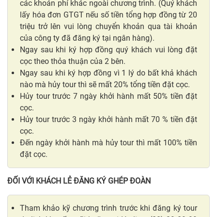
các khoản phí khác ngoài chương trình. (Quý khách
lấy hóa đơn GTGT nếu số tiền tổng hợp đồng từ 20
triệu trở lên vui lòng chuyển khoản qua tài khoản
của công ty đã đăng ký tại ngân hàng).
Ngay sau khi ký hợp đồng quý khách vui lòng đặt
cọc theo thỏa thuận của 2 bên.
Ngay sau khi ký hợp đồng vì 1 lý do bất khả khách
nào mà hủy tour thì sẽ mất 20% tổng tiền đặt cọc.
Hủy tour trước 7 ngày khởi hành mất 50% tiền đặt
cọc.
Hủy tour trước 3 ngày khởi hành mất 70 % tiền đặt
cọc.
Đến ngày khởi hành mà hủy tour thì mất 100% tiền
đặt cọc.
ĐỐI VỚI KHÁCH LẺ ĐĂNG KÝ GHÉP ĐOÀN
Tham khảo kỹ chương trình trước khi đăng ký tour