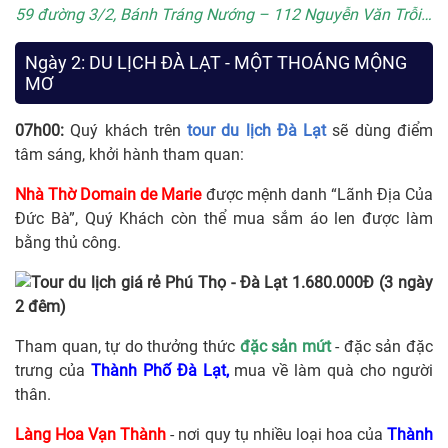
59 đường 3/2, Bánh Tráng Nướng – 112 Nguyễn Văn Trỗi…
Ngày 2: DU LỊCH ĐÀ LẠT - MỘT THOÁNG MỘNG
MƠ
07h00:
Quý khách trên
tour du lịch Đà Lạt
sẽ dùng điểm
tâm sáng, khởi hành tham quan:
Nhà Thờ Domain de Marie
được mệnh danh “Lãnh Địa Của
Đức Bà”, Quý Khách còn thể mua sắm áo len được làm
bằng thủ công.
Tham quan, tự do thưởng thức
đặc sản mứt
- đặc sản đặc
trưng của
Thành Phố Đà Lạt,
mua về làm quà cho người
thân.
Làng Hoa Vạn Thành
- nơi quy tụ nhiều loại hoa của
Thành