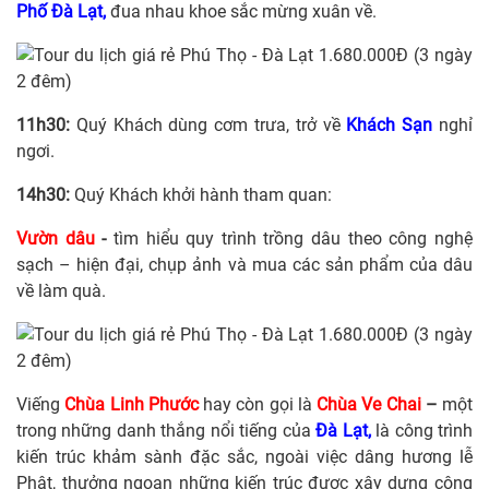
Phố Đà Lạt,
đua nhau khoe sắc mừng xuân về.
11h30:
Quý Khách dùng cơm trưa, trở về
Khách Sạn
nghỉ
ngơi.
14h30:
Quý Khách khởi hành tham quan:
Vườn dâu
-
tìm hiểu quy trình trồng dâu theo công nghệ
sạch – hiện đại, chụp ảnh và mua các sản phẩm của dâu
về làm quà.
Viếng
Chùa Linh Phước
hay còn gọi là
Chùa Ve Chai
–
một
trong những danh thắng nổi tiếng của
Đà Lạt,
là công trình
kiến trúc khảm sành đặc sắc, ngoài việc dâng hương lễ
Phật, thưởng ngoạn những kiến trúc được xây dựng công