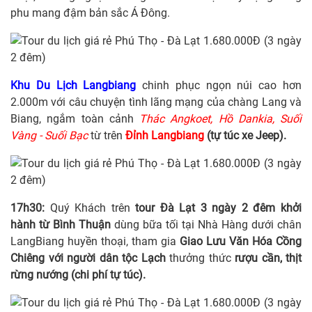
phu mang đậm bản sắc Á Đông.
Khu Du Lịch Langbiang
chinh phục ngọn núi cao hơn
2.000m với câu chuyện tình lãng mạng của chàng Lang và
Biang, ngắm toàn cảnh
Thác Angkoet, Hồ Dankia, Suối
Vàng - Suối Bạc
từ trên
Đỉnh Langbiang
(tự túc xe Jeep).
17h30:
Quý Khách trên
tour Đà Lạt 3 ngày 2 đêm khởi
hành từ Bình Thuận
dùng bữa tối tại Nhà Hàng dưới chân
LangBiang huyền thoại, tham gia
Giao Lưu Văn Hóa Cồng
Chiêng với người dân tộc Lạch
thưởng thức
rượu cần, thịt
rừng nướng (chi phí tự túc).