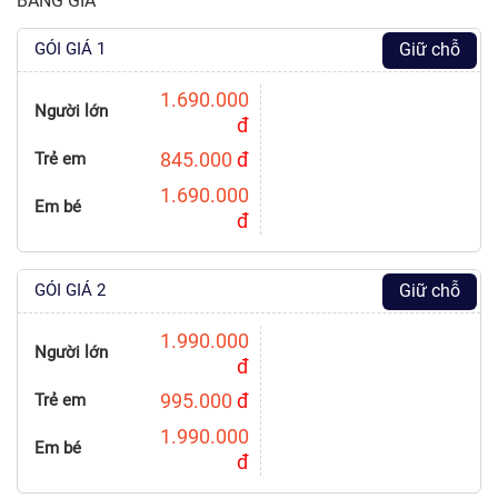
BẢNG GIÁ
GÓI GIÁ 1
Giữ chỗ
1.690.000
Người lớn
đ
845.000
đ
Trẻ em
1.690.000
Em bé
đ
GÓI GIÁ 2
Giữ chỗ
1.990.000
Người lớn
đ
995.000
đ
Trẻ em
1.990.000
Em bé
đ