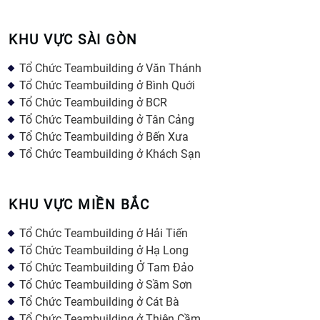
KHU VỰC SÀI GÒN
Tổ Chức Teambuilding ở Văn Thánh
Tổ Chức Teambuilding ở Bình Quới
Tổ Chức Teambuilding ở BCR
Tổ Chức Teambuilding ở Tân Cảng
Tổ Chức Teambuilding ở Bến Xưa
Tổ Chức Teambuilding ở Khách Sạn
KHU VỰC MIỀN BẮC
Tổ Chức Teambuilding ở Hải Tiến
Tổ Chức Teambuilding ở Hạ Long
Tổ Chức Teambuilding Ở Tam Đảo
Tổ Chức Teambuilding ở Sầm Sơn
Tổ Chức Teambuilding ở Cát Bà
Tổ Chức Teambuilding ở Thiên Cầm