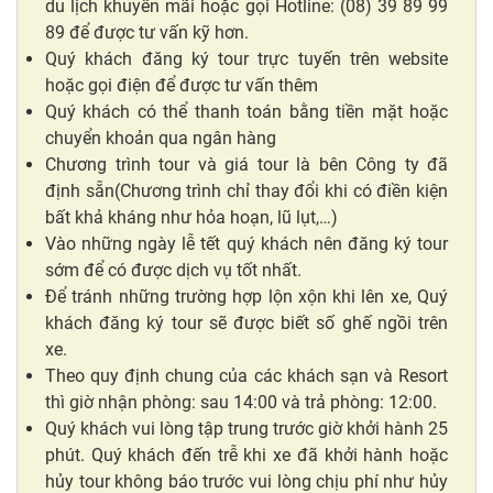
du lịch khuyến mãi hoặc gọi Hotline: (08) 39 89 99
89 để được tư vấn kỹ hơn.
Quý khách đăng ký tour trực tuyến trên website
hoặc gọi điện để được tư vấn thêm
Quý khách có thể thanh toán bằng tiền mặt hoặc
chuyển khoản qua ngân hàng
Chương trình tour và giá tour là bên Công ty đã
định sẵn(Chương trình chỉ thay đổi khi có điền kiện
bất khả kháng như hỏa hoạn, lũ lụt,…)
Vào những ngày lễ tết quý khách nên đăng ký tour
sớm để có được dịch vụ tốt nhất.
Để tránh những trường hợp lộn xộn khi lên xe, Quý
khách đăng ký tour sẽ được biết số ghế ngồi trên
xe.
Theo quy định chung của các khách sạn và Resort
thì giờ nhận phòng: sau 14:00 và trả phòng: 12:00.
Quý khách vui lòng tập trung trước giờ khởi hành 25
phút. Quý khách đến trễ khi xe đã khởi hành hoặc
hủy tour không báo trước vui lòng chịu phí như hủy