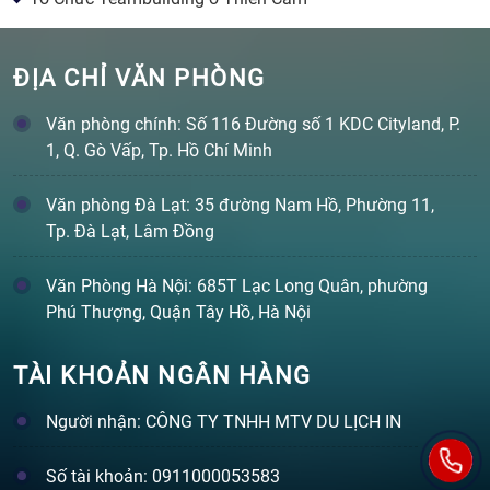
ĐỊA CHỈ VĂN PHÒNG
Văn phòng chính: Số 116 Đường số 1 KDC Cityland, P.
1, Q. Gò Vấp, Tp. Hồ Chí Minh
Văn phòng Đà Lạt: 35 đường Nam Hồ, Phường 11,
Tp. Đà Lạt, Lâm Đồng
Văn Phòng Hà Nội: 685T Lạc Long Quân, phường
Phú Thượng, Quận Tây Hồ, Hà Nội
TÀI KHOẢN NGÂN HÀNG
Người nhận: CÔNG TY TNHH MTV DU LỊCH IN
Số tài khoản: 0911000053583