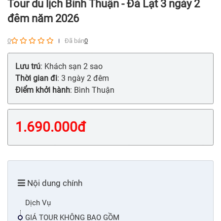
Tour du lịch Bình Thuận - Đà Lạt 3 ngày 2
đêm năm 2026
0
Đã bán
0
Lưu trú
: Khách sạn 2 sao
Thời gian đi
: 3 ngày 2 đêm
Điểm khởi hành
: Bình Thuận
1.690.000
đ
Nội dung chính
Dịch Vụ
GIÁ TOUR KHÔNG BAO GỒM