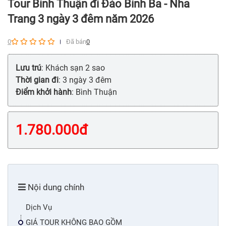
Tour Bình Thuận đi Đảo Bình Ba - Nha
Trang 3 ngày 3 đêm năm 2026
0
Đã bán
0
Lưu trú
: Khách sạn 2 sao
Thời gian đi
: 3 ngày 3 đêm
Điểm khởi hành
: Bình Thuận
1.780.000
đ
Nội dung chính
Dịch Vụ
GIÁ TOUR KHÔNG BAO GỒM