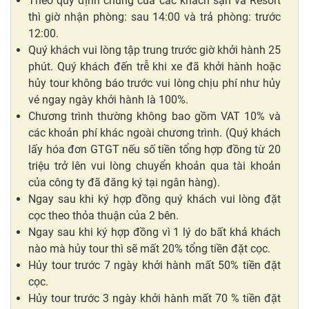
Theo quy định chung của các khách sạn và Resort
thì giờ nhận phòng: sau 14:00 và trả phòng: trước
12:00.
Quý khách vui lòng tập trung trước giờ khởi hành 25
phút. Quý khách đến trễ khi xe đã khởi hành hoặc
hủy tour không báo trước vui lòng chịu phí như hủy
vé ngay ngày khởi hành là 100%.
Chương trình thường không bao gồm VAT 10% và
các khoản phí khác ngoài chương trình. (Quý khách
lấy hóa đơn GTGT nếu số tiền tổng hợp đồng từ 20
triệu trở lên vui lòng chuyển khoản qua tài khoản
của công ty đã đăng ký tại ngân hàng).
Ngay sau khi ký hợp đồng quý khách vui lòng đặt
cọc theo thỏa thuận của 2 bên.
Ngay sau khi ký hợp đồng vì 1 lý do bất khả khách
nào mà hủy tour thì sẽ mất 20% tổng tiền đặt cọc.
Hủy tour trước 7 ngày khởi hành mất 50% tiền đặt
cọc.
Hủy tour trước 3 ngày khởi hành mất 70 % tiền đặt