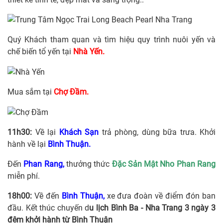
Quý Khách tham quan và tìm hiệu quy trình nuôi yến và
chế biến tổ yến tại
Nhà Yến.
Mua sắm tại
Chợ Đầm.
11h30:
Về lại
Khách Sạn
trả phòng, dùng bữa trưa. Khởi
hành về lại
Bình Thuận.
Đến
Phan Rang,
thưởng thức
Đặc Sản Mật Nho Phan Rang
miễn phí.
18h00:
Về đến
Bình Thuận,
xe đưa đoàn về điểm đón ban
đầu. Kết thúc chuyến d
u lịch Bình Ba - Nha Trang 3 ngày 3
đêm khởi hành từ Bình Thuận