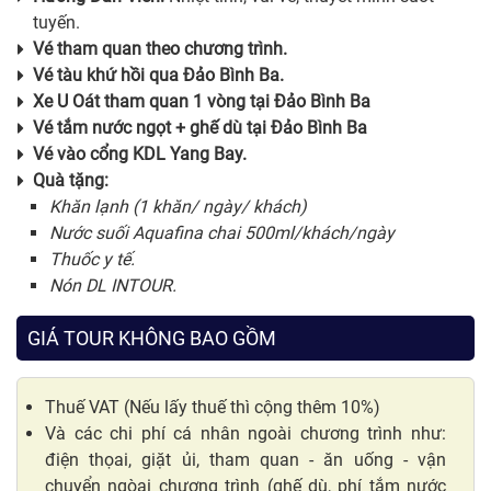
tuyến.
Vé tham quan theo chương trình.
Vé tàu khứ hồi qua Đảo Bình Ba.
Xe U Oát tham quan 1 vòng tại Đảo Bình Ba
Vé tắm nước ngọt + ghế dù tại Đảo Bình Ba
Vé vào cổng KDL Yang Bay.
Quà tặng:
Khăn lạnh (1 khăn/ ngày/ khách)
Nước suối Aquafina chai 500ml/khách/ngày
Thuốc y tế.
Nón DL INTOUR.
GIÁ TOUR KHÔNG BAO GỒM
Thuế VAT (Nếu lấy thuế thì cộng thêm 10%)
Và các chi phí cá nhân ngoài chương trình như:
điện thọai, giặt ủi, tham quan - ăn uống - vận
chuyển ngòai chương trình (ghế dù, phí tắm nước