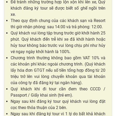
Để tránh những trường hợp lộn xộn khi lên xe, Quý
khách đăng ký tour sẽ được biết số ghế ngồi trên
xe.
Theo quy định chung của các khách sạn và Resort
thì giờ nhận phòng: sau 14:00 và trả phòng: 12:00.
Quý khách vui lòng tập trung trước giờ khởi hành 25
phút. Quý khách đến trễ khi xe đã khởi hành hoặc
hủy tour không báo trước vui lòng chịu phí như hủy
vé ngay ngày khởi hành là 100%.
Chương trình thường không bao gồm VAT 10% và
các khoản phí khác ngoài chương trình. (Quý khách
lấy hóa đơn GTGT nếu số tiền tổng hợp đồng từ 20
triệu trở lên vui lòng chuyển khoản qua tài khoản
của công ty đã đăng ký tại ngân hàng).
Quý khách khi đi tour cần đem theo CCCD /
Passport / Giấy khai sinh (trẻ em).
Ngay sau khi đăng ký tour quý khách vui lòng đặt
cọc theo thỏa thuận của 2 bên.
Ngay sau khi đăng ký tour vì 1 lý do bất khả khách