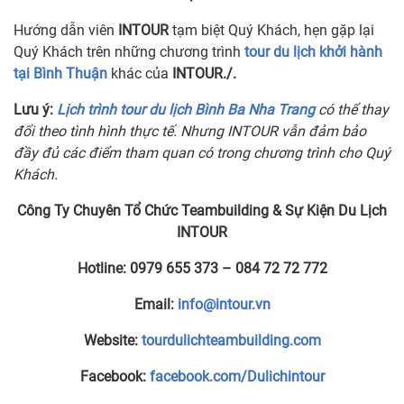
Hướng dẫn viên
INTOUR
tạm biệt Quý Khách, hẹn gặp lại
Quý Khách trên những chương trình
tour du lịch khởi hành
tại Bình Thuận
khác của
INTOUR./.
Lưu ý:
Lịch trình tour du lịch Bình Ba Nha Trang
có thể thay
đổi theo tình hình thực tế. Nhưng INTOUR vẫn đảm bảo
đầy đủ các điểm tham quan có trong chương trình cho Quý
Khách.
Công Ty Chuyên Tổ Chức Teambuilding & Sự Kiện Du Lịch
INTOUR
Hotline:
0979 655 373 – 084 72 72 772
Email:
info@intour.vn
Website:
tourdulichteambuilding.com
Facebook:
facebook.com/Dulichintour