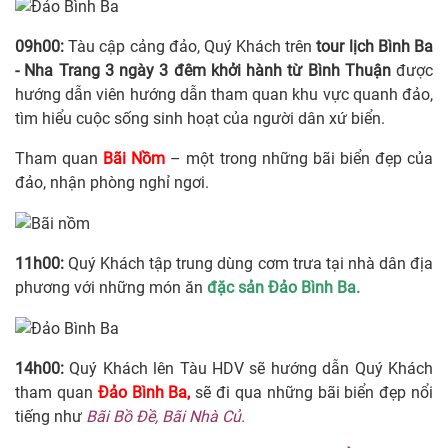
09h00:
Tàu cập cảng đảo, Quý Khách trên
tour lịch Bình Ba
- Nha Trang 3 ngày 3 đêm khởi hành từ Bình Thuận
được
hướng dẫn viên hướng dẫn tham quan khu vực quanh đảo,
tìm hiểu cuộc sống sinh hoạt của người dân xứ biển.
Tham quan
Bãi Nồm
– một trong những bãi biển đẹp của
đảo, nhận phòng nghỉ ngơi.
11h00:
Quý Khách tập trung dùng cơm trưa tại nhà dân địa
phương với những món ăn
đặc sản Đảo Bình Ba.
14h00:
Quý Khách lên Tàu HDV sẽ hướng dẫn Quý Khách
tham quan
Đảo Bình Ba,
sẽ đi qua những bãi biển đẹp nổi
tiếng như
Bãi Bồ Đề, Bãi Nhà Củ.