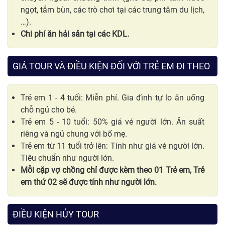
ngọt, tắm bùn, các trò chơi tại các trung tâm du lịch,
…).
Chi phí ăn hải sản tại các KDL.
GIÁ TOUR VÀ ĐIỀU KIỆN ĐỐI VỚI TRẺ EM ĐI THEO
Trẻ em 1 - 4 tuổi: Miễn phí. Gia đình tự lo ăn uống
chỗ ngủ cho bé.
Trẻ em 5 - 10 tuổi: 50% giá vé người lớn. Ăn suất
riêng và ngủ chung với bố mẹ.
Trẻ em từ 11 tuổi trở lên: Tính như giá vé người lớn.
Tiêu chuẩn như người lớn.
Mỗi cặp vợ chồng chỉ được kèm theo 01 Trẻ em, Trẻ
em thứ 02 sẽ được tính như người lớn.
ĐIỀU KIỆN HỦY TOUR