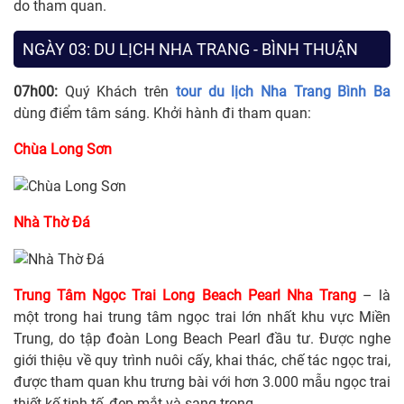
do tham quan.
NGÀY 03: DU LỊCH NHA TRANG - BÌNH THUẬN
07h00:
Quý Khách trên
tour du lịch Nha Trang Bình Ba
dùng điểm tâm sáng. Khởi hành đi tham quan:
Chùa Long Sơn
Nhà Thờ Đá
Trung Tâm Ngọc Trai Long Beach Pearl Nha Trang
– là
một trong hai trung tâm ngọc trai lớn nhất khu vực Miền
Trung, do tập đoàn Long Beach Pearl đầu tư. Được nghe
giới thiệu về quy trình nuôi cấy, khai thác, chế tác ngọc trai,
được tham quan khu trưng bài với hơn 3.000 mẫu ngọc trai
thiết kế tinh tế, đẹp mắt và sang trọng..