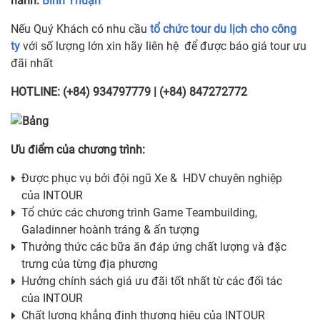
hành:
Bình Thuận
Nếu Quý Khách có nhu cầu
tổ chức tour du lịch cho công
ty
với số lượng lớn xin hãy liên hệ để được báo giá tour ưu
đãi nhất
HOTLINE: (+84) 934797779 | (+84) 847272772
Ưu điểm của chương trình:
Được phục vụ bởi đội ngũ Xe & HDV chuyên nghiệp
của INTOUR
Tổ chức các chương trình Game Teambuilding,
Galadinner hoành tráng & ấn tượng
Thưởng thức các bữa ăn đáp ứng chất lượng và đặc
trưng của từng địa phương
Hưởng chính sách giá ưu đãi tốt nhất từ các đối tác
của INTOUR
Chất lượng khẳng định thương hiệu của INTOUR