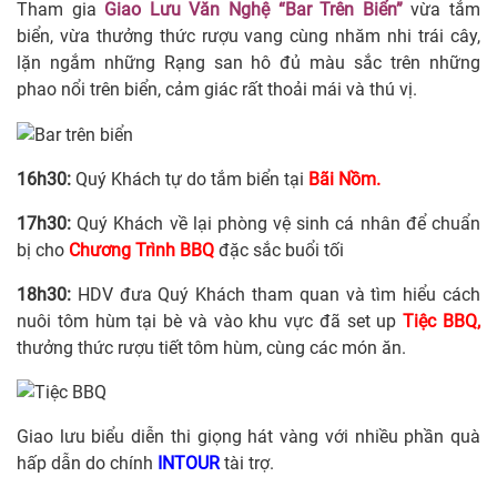
Tham gia
Giao Lưu Văn Nghệ “Bar Trên Biển”
vừa tắm
biển, vừa thưởng thức rượu vang cùng nhăm nhi trái cây,
lặn ngắm những Rạng san hô đủ màu sắc trên những
phao nổi trên biển, cảm giác rất thoải mái và thú vị.
16h30:
Quý Khách tự do tắm biển tại
Bãi Nồm.
17h30:
Quý Khách về lại phòng vệ sinh cá nhân để chuẩn
bị cho
Chương Trình BBQ
đặc sắc buổi tối
18h30:
HDV đưa Quý Khách tham quan và tìm hiểu cách
nuôi tôm hùm tại bè và vào khu vực đã set up
Tiệc BBQ,
thưởng thức rượu tiết tôm hùm, cùng các món ăn.
Giao lưu biểu diễn thi giọng hát vàng với nhiều phần quà
hấp dẫn do chính
INTOUR
tài trợ.