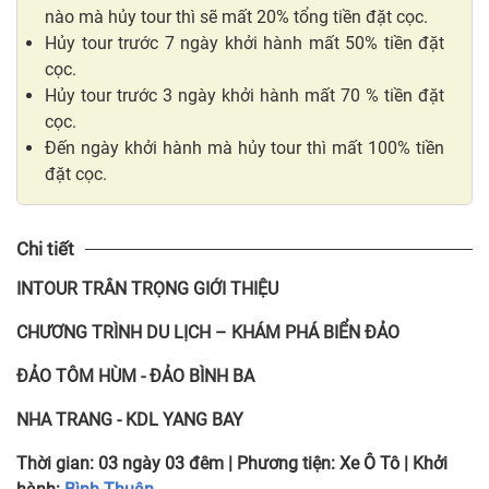
nào mà hủy tour thì sẽ mất 20% tổng tiền đặt cọc.
Hủy tour trước 7 ngày khởi hành mất 50% tiền đặt
cọc.
Hủy tour trước 3 ngày khởi hành mất 70 % tiền đặt
cọc.
Đến ngày khởi hành mà hủy tour thì mất 100% tiền
đặt cọc.
Chi tiết
INTOUR TRÂN TRỌNG GIỚI THIỆU
CHƯƠNG TRÌNH DU LỊCH – KHÁM PHÁ BIỂN ĐẢO
ĐẢO TÔM HÙM - ĐẢO BÌNH BA
NHA TRANG - KDL YANG BAY
Thời gian:
03 ngày 03 đêm
| Phương tiện:
Xe Ô Tô
| Khởi