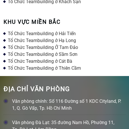
Tổ Chức Teambuilding ở Khách Sạn
KHU VỰC MIỀN BẮC
Tổ Chức Teambuilding ở Hải Tiến
Tổ Chức Teambuilding ở Hạ Long
Tổ Chức Teambuilding Ở Tam Đảo
Tổ Chức Teambuilding ở Sầm Sơn
Tổ Chức Teambuilding ở Cát Bà
Tổ Chức Teambuilding ở Thiên Cầm
ĐỊA CHỈ VĂN PHÒNG
Văn phòng chính: Số 116 Đường số 1 KDC Cityland, P.
1, Q. Gò Vấp, Tp. Hồ Chí Minh
Văn phòng Đà Lạt: 35 đường Nam Hồ, Phường 11,