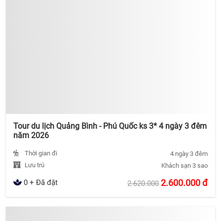
Tour du lịch Quảng Bình - Phú Quốc ks 3* 4 ngày 3 đêm
năm 2026
Thời gian đi
4 ngày 3 đêm
Lưu trú
Khách sạn 3 sao
2.600.000
đ
0 + Đã đặt
2.620.000