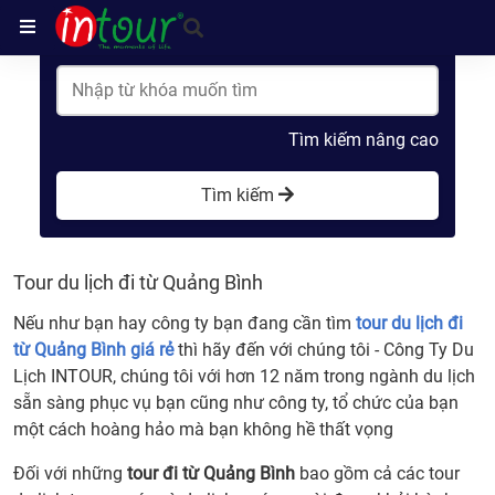
Trang chủ
Tour du lịch đi từ Quảng Bình
Tìm kiếm nâng cao
Tìm kiếm
Tour du lịch đi từ Quảng Bình
Nếu như bạn hay công ty bạn đang cần tìm
tour du lịch đi
từ Quảng Bình giá rẻ
thì hãy đến với chúng tôi - Công Ty Du
Lịch INTOUR, chúng tôi với hơn 12 năm trong ngành du lịch
sẵn sàng phục vụ bạn cũng như công ty, tổ chức của bạn
một cách hoàng hảo mà bạn không hề thất vọng
Đối với những
tour đi từ Quảng Bình
bao gồm cả các tour