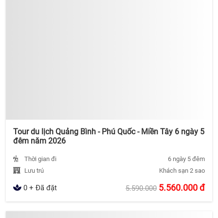
Tour du lịch Quảng Bình - Phú Quốc - Miền Tây 6 ngày 5
đêm năm 2026
Thời gian đi
6 ngày 5 đêm
Lưu trú
Khách sạn 2 sao
5.560.000
đ
0 + Đã đặt
5.590.000