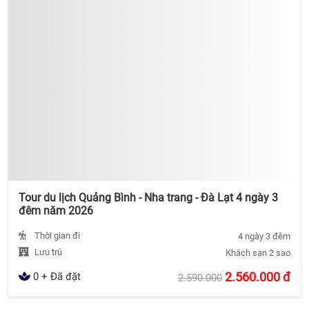
Tour du lịch Quảng Bình - Nha trang - Đà Lạt 4 ngày 3
đêm năm 2026
Thời gian đi
4 ngày 3 đêm
Lưu trú
Khách sạn 2 sao
2.560.000
đ
0 + Đã đặt
2.590.000