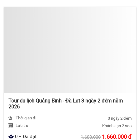
Tour du lịch Quảng Bình - Đà Lạt 3 ngày 2 đêm năm
2026
Thời gian đi
3 ngày 2 đêm
Lưu trú
Khách sạn 2 sao
1.660.000
đ
0 + Đã đặt
1.680.000