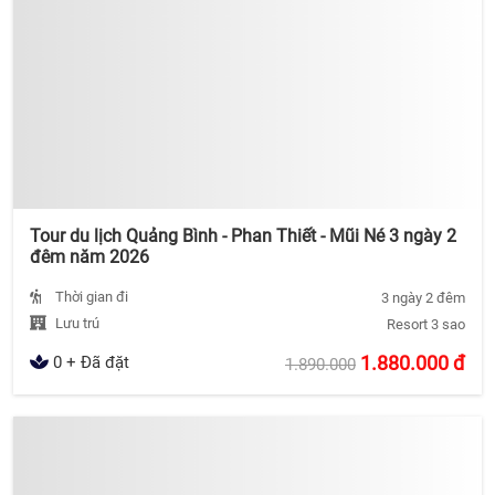
Tour du lịch Quảng Bình - Phan Thiết - Mũi Né 3 ngày 2
đêm năm 2026
Thời gian đi
3 ngày 2 đêm
Lưu trú
Resort 3 sao
1.880.000
đ
0 + Đã đặt
1.890.000