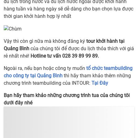
du lịch trong nước và du lịch nước ngoài được khởi hành
hàng tuần và hàng ngày sẽ dễ dàng cho bạn chọn lựa được
thời gian khởi hành hợp lý nhất
Vậy thì còn gì nữa mà không đăng ký
tour khởi hành tại
Quảng Bình
của chúng tôi để được du lịch thỏa thích với giá
rẻ nhất nhé!
Hotline tư vấn 028 39 89 99 89.
Ngoài ra, nếu bạn hoặc công ty muốn
tổ chức teambuilding
cho công ty tại Quảng Bình
thì hãy tham khảo thêm những
chương trình teambuilding của INTOUR:
Tại Đây
Bạn hãy tham khảo những chương trình tua của chúng tôi
dưới đây nhé