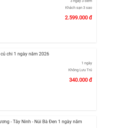
3 ngày 3 đêm
Khách sạn 3 sao
2.599.000
đ
o củ chi 1 ngày năm 2026
1 ngày
Không Lưu Trú
340.000
đ
ương - Tây Ninh - Núi Bà Đen 1 ngày năm