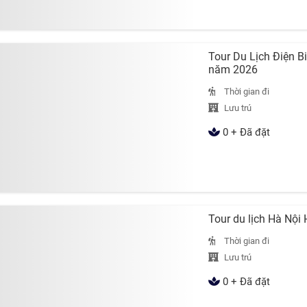
Tour Du Lịch Điện B
năm 2026
Thời gian đi
Lưu trú
0 + Đã đặt
Tour du lịch Hà Nộ
Thời gian đi
Lưu trú
0 + Đã đặt