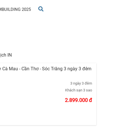
MBUILDING 2025
ịch IN
ây Cà Mau - Cần Thơ - Sóc Trăng 3 ngày 3 đêm
3 ngày 3 đêm
Khách sạn 3 sao
2.899.000
đ