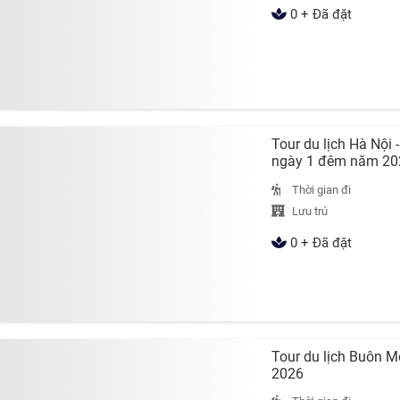
0 + Đã đặt
Tour du lịch Hà Nội 
ngày 1 đêm năm 20
Thời gian đi
Lưu trú
0 + Đã đặt
Tour du lịch Buôn M
2026