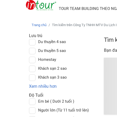
TOUR TEAM BUILDING THEO N
Trang chủ
Tìm kiếm trên Công Ty TNHH MTV Du Lịch 
Lưu trú
Tìm 
Du thuyền 4 sao
Bạn đa
Du thuyền 5 sao
Homestay
Khách sạn 2 sao
Khách sạn 3 sao
Xem nhiều hơn
Độ Tuổi
Em bé ( Dưới 2 tuổi )
Người lớn (Từ 11 tuổi trở lên)