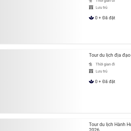
Thời gian đi
Lưu trú
0 + Đã đặt
Tour du lịch địa đạ
Thời gian đi
Lưu trú
0 + Đã đặt
Tour du lịch Hành H
2026