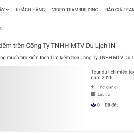
GÀY
KHÁCH HÀNG
VIDEO TEAMBUILDING
BÁO GIÁ TEA
IN
kiếm trên Công Ty TNHH MTV Du Lịch IN
ng muốn tìm kiếm theo
Tìm kiếm trên Công Ty TNHH MTV Du L
Tour du lịch miền t
năm 2026
Thời gian đi
Lưu trú
0 + Đã đặt