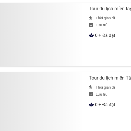
Tour du lịch miền t
Thời gian đi
Lưu trú
0 + Đã đặt
Tour du lịch miền 
Thời gian đi
Lưu trú
0 + Đã đặt