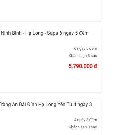
- Ninh Bình - Hạ Long - Sapa 6 ngày 5 đêm
6 ngày 5 đêm
Khách sạn 3 sao
5.790.000
đ
 Tràng An Bái Đính Hạ Long Yên Tử 4 ngày 3
4 ngày 3 đêm
Khách sạn 3 sao