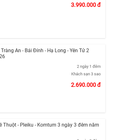
3.990.000
đ
- Tràng An - Bái Đính - Hạ Long - Yên Tử 2
26
2 ngày 1 đêm
Khách sạn 3 sao
2.690.000
đ
ê Thuột - Pleiku - Komtum 3 ngày 3 đêm năm