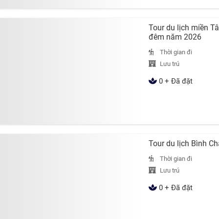
Tour du lịch miền T
đêm năm 2026
Thời gian đi
Lưu trú
0 + Đã đặt
Tour du lịch Bình 
Thời gian đi
Lưu trú
0 + Đã đặt