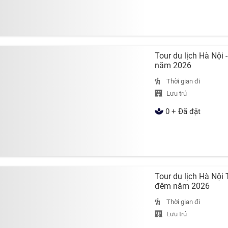
Tour du lịch Hà Nội 
năm 2026
Thời gian đi
Lưu trú
0 + Đã đặt
Tour du lịch Hà Nội
đêm năm 2026
Thời gian đi
Lưu trú