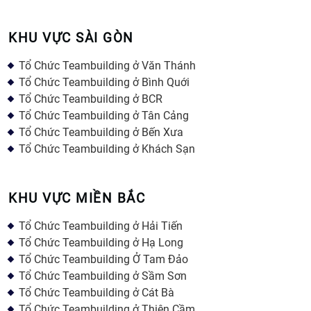
KHU VỰC SÀI GÒN
Tổ Chức Teambuilding ở Văn Thánh
Tổ Chức Teambuilding ở Bình Quới
Tổ Chức Teambuilding ở BCR
Tổ Chức Teambuilding ở Tân Cảng
Tổ Chức Teambuilding ở Bến Xưa
Tổ Chức Teambuilding ở Khách Sạn
KHU VỰC MIỀN BẮC
Tổ Chức Teambuilding ở Hải Tiến
Tổ Chức Teambuilding ở Hạ Long
Tổ Chức Teambuilding Ở Tam Đảo
Tổ Chức Teambuilding ở Sầm Sơn
Tổ Chức Teambuilding ở Cát Bà
Tổ Chức Teambuilding ở Thiên Cầm