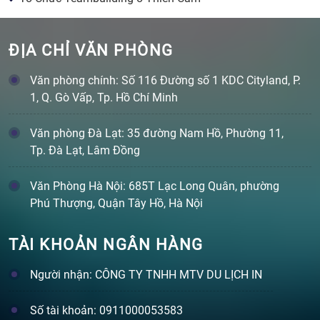
ĐỊA CHỈ VĂN PHÒNG
Văn phòng chính: Số 116 Đường số 1 KDC Cityland, P.
1, Q. Gò Vấp, Tp. Hồ Chí Minh
Văn phòng Đà Lạt: 35 đường Nam Hồ, Phường 11,
Tp. Đà Lạt, Lâm Đồng
Văn Phòng Hà Nội: 685T Lạc Long Quân, phường
Phú Thượng, Quận Tây Hồ, Hà Nội
TÀI KHOẢN NGÂN HÀNG
Người nhận: CÔNG TY TNHH MTV DU LỊCH IN
Số tài khoản: 0911000053583