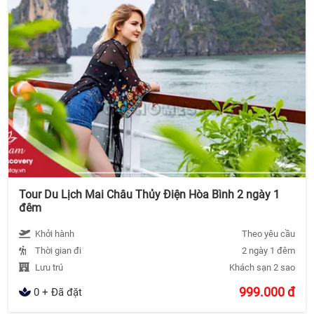
Tour Du Lịch Mai Châu Thủy Điện Hòa Bình 2 ngày 1
đêm
Khởi hành
Theo yêu cầu
Thời gian đi
2 ngày 1 đêm
Lưu trú
Khách sạn 2 sao
999.000
đ
0 + Đã đặt