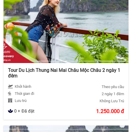
Tour Du Lịch Thung Nai Mai Châu Mộc Châu 2 ngày 1
đêm
Khởi hành
Theo yêu cầu
Thời gian đi
2 ngày 1 đêm
Lưu trú
Không Lưu Trú
1.250.000
đ
0 + Đã đặt