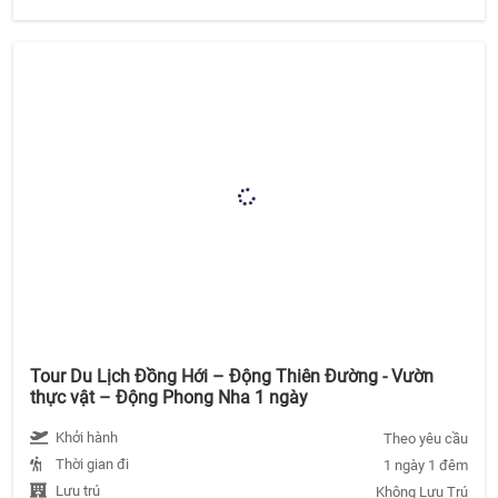
Tour Du Lịch Đồng Hới – Động Thiên Đường - Vườn
thực vật – Động Phong Nha 1 ngày
Khởi hành
Theo yêu cầu
Thời gian đi
1 ngày 1 đêm
Lưu trú
Không Lưu Trú