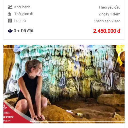
Khởi hành
Theo yêu cầu
Thời gian đi
2 ngày 1 đêm
Lưu trú
Khách sạn 2 sao
2.450.000
đ
0 + Đã đặt