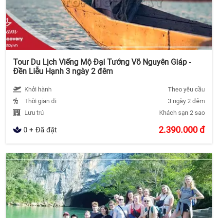
Tour Du Lịch Viếng Mộ Đại Tướng Võ Nguyên Giáp -
Đền Liễu Hạnh 3 ngày 2 đêm
Khởi hành
Theo yêu cầu
Thời gian đi
3 ngày 2 đêm
Lưu trú
Khách sạn 2 sao
2.390.000
đ
0 + Đã đặt