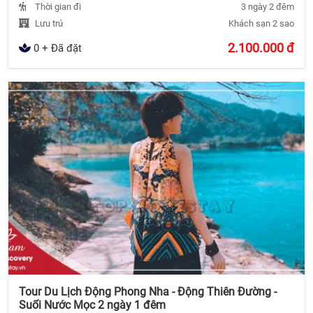
Thời gian đi
3 ngày 2 đêm
Lưu trú
Khách sạn 2 sao
2.100.000
đ
0 + Đã đặt
Tour Du Lịch Động Phong Nha - Động Thiên Đường -
Suối Nước Mọc 2 ngày 1 đêm