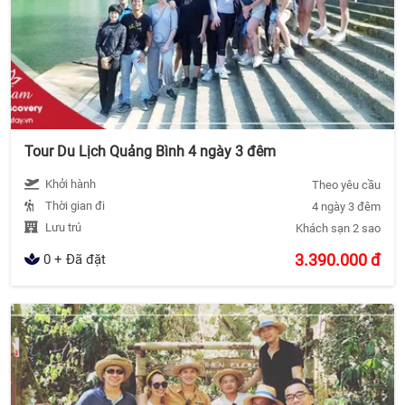
Tour Du Lịch Quảng Bình 4 ngày 3 đêm
Khởi hành
Theo yêu cầu
Thời gian đi
4 ngày 3 đêm
Lưu trú
Khách sạn 2 sao
3.390.000
đ
0 + Đã đặt