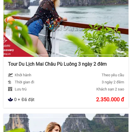
Tour Du Lịch Mai Châu Pù Luông 3 ngày 2 đêm
Khởi hành
Theo yêu cầu
Thời gian đi
3 ngày 2 đêm
Lưu trú
Khách sạn 2 sao
2.350.000
đ
0 + Đã đặt