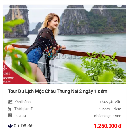
Tour Du Lịch Mộc Châu Thung Nai 2 ngày 1 đêm
Khởi hành
Theo yêu cầu
Thời gian đi
2 ngày 1 đêm
Lưu trú
Khách sạn 2 sao
1.250.000
đ
0 + Đã đặt