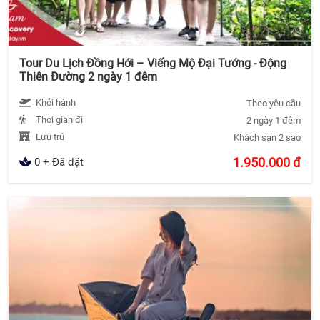
Tour Du Lịch Đồng Hới – Viếng Mộ Đại Tướng - Động
Thiên Đường 2 ngày 1 đêm
Khởi hành
Theo yêu cầu
Thời gian đi
2 ngày 1 đêm
Lưu trú
Khách sạn 2 sao
1.950.000
đ
0 + Đã đặt