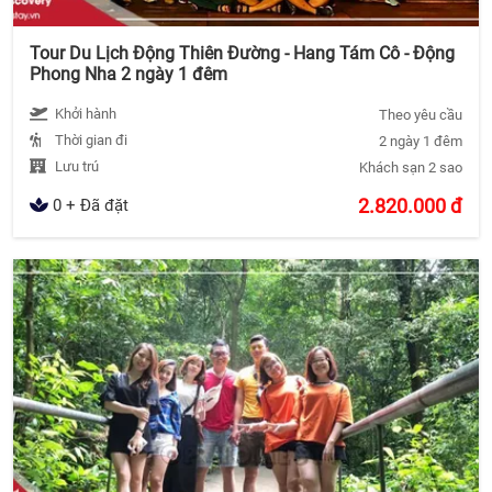
Tour Du Lịch Động Thiên Đường - Hang Tám Cô - Động
Phong Nha 2 ngày 1 đêm
Khởi hành
Theo yêu cầu
Thời gian đi
2 ngày 1 đêm
Lưu trú
Khách sạn 2 sao
2.820.000
đ
0 + Đã đặt