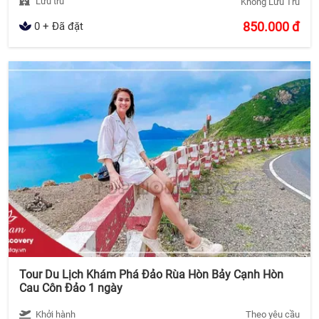
Lưu trú
Không Lưu Trú
850.000
đ
0 + Đã đặt
Tour Du Lịch Khám Phá Đảo Rùa Hòn Bảy Cạnh Hòn
Cau Côn Đảo 1 ngày
Khởi hành
Theo yêu cầu