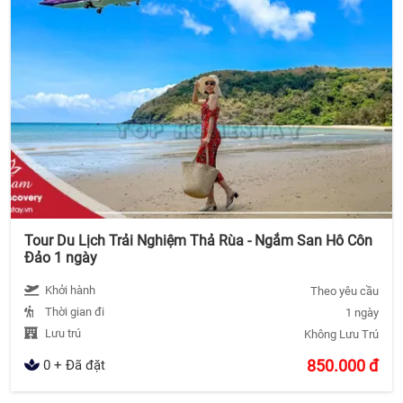
Tour Du Lịch Trải Nghiệm Thả Rùa - Ngắm San Hô Côn
Đảo 1 ngày
Khởi hành
Theo yêu cầu
Thời gian đi
1 ngày
Lưu trú
Không Lưu Trú
850.000
đ
0 + Đã đặt