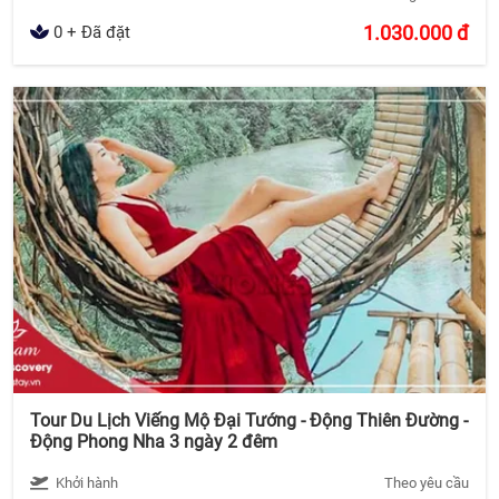
1.030.000
đ
0 + Đã đặt
Tour Du Lịch Viếng Mộ Đại Tướng - Động Thiên Đường -
Động Phong Nha 3 ngày 2 đêm
Khởi hành
Theo yêu cầu