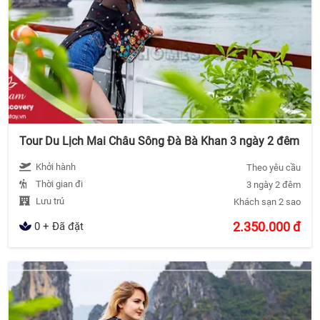
Tour Du Lịch Mai Châu Sông Đà Bà Khan 3 ngày 2 đêm
Khởi hành
Theo yêu cầu
Thời gian đi
3 ngày 2 đêm
Lưu trú
Khách sạn 2 sao
2.350.000
đ
0 + Đã đặt