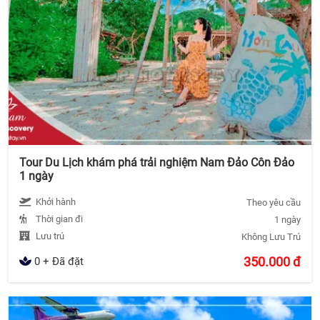
Tour Du Lịch khám phá trải nghiệm Nam Đảo Côn Đảo
1 ngày
Khởi hành
Theo yêu cầu
Thời gian đi
1 ngày
Lưu trú
Không Lưu Trú
350.000
đ
0 + Đã đặt